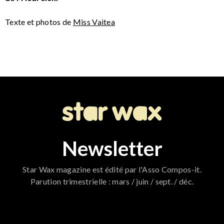
Texte et photos de
Miss Vaitea
Newsletter
Star Wax magazine est édité par l'Asso Compos-it.
Parution trimestrielle : mars / juin / sept. / déc.
796