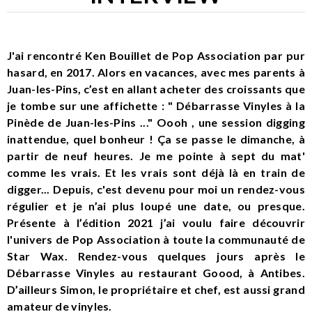
J'ai rencontré Ken Bouillet de Pop Association par pur
hasard, en 2017. Alors en vacances, avec mes parents à
Juan-les-Pins, c’est en allant acheter des croissants que
je tombe sur une affichette : " Débarrasse Vinyles à la
Pinède de Juan-les-Pins ..." Oooh , une session digging
inattendue, quel bonheur ! Ça se passe le dimanche, à
partir de neuf heures. Je me pointe à sept du mat'
comme les vrais. Et les vrais sont déjà là en train de
digger... Depuis, c'est devenu pour moi un rendez-vous
régulier et je n’ai plus loupé une date, ou presque.
Présente à l’édition 2021 j’ai voulu faire découvrir
l'univers de Pop Association à toute la communauté de
Star Wax. Rendez-vous quelques jours après le
Débarrasse Vinyles au restaurant Goood, à Antibes.
D’ailleurs Simon, le propriétaire et chef, est aussi grand
amateur de vinyles.