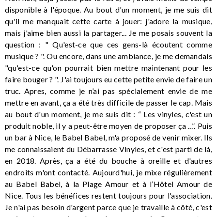
disponible à l'époque. Au bout d'un moment, je me suis dit
qu'il me manquait cette carte à jouer: j'adore la musique,
mais j'aime bien aussi la partager... Je me posais souvent la
question : " Qu'est-ce que ces gens-là écoutent comme
musique ? ". Ou encore, dans une ambiance, je me demandais
"qu'est-ce qu'on pourrait bien mettre maintenant pour les
faire bouger ? ". J'ai toujours eu cette petite envie de faire un
truc. Apres, comme je n’ai pas spécialement envie de me
mettre en avant, ça a été très difficile de passer le cap. Mais
au bout d'un moment, je me suis dit : “ Les vinyles, c'est un
produit noble, il y a peut-être moyen de proposer ça ...”. Puis
un bar à Nice, le Babel Babel, m'a proposé de venir mixer. Ils
me connaissaient du Débarrasse Vinyles, et c'est parti de là,
en 2018. Après, ça a été du bouche à oreille et d'autres
endroits m'ont contacté. Aujourd'hui, je mixe régulièrement
au Babel Babel, à la Plage Amour et à l’Hôtel Amour de
Nice. Tous les bénéfices restent toujours pour l'association.
Je n'ai pas besoin d'argent parce que je travaille à côté, c'est