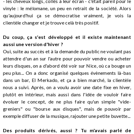
- les cheveux longs, collés à leur écran - c'était pareil pour le
vinyle : le mélomane, un peu en retrait de la société. Alors
qu'aujourd'hui ça se démocratise vraiment, je vois la
clientèle changer et je trouve celà très positif.
Du coup, ça s'est développé et il existe maintenant
aussi une version d'hiver ?
Oui, suite au succès et à la demande du public ne voulant pas
attendre d'un an sur l'autre pour pouvoir vendre ou acheter
leurs disques, on a d'abord été voir sur Nice, où ca bouge un
peu plus... On a donc organisé quelques évènements là-bas
dans un bar, El Merkado, et ça a bien marché, la clientèle
nous a suivi. Après, on a voulu avoir une date fixe en hiver,
plutôt en intérieur, mais aussi dans l'idée de vouloir faire
évoluer le concept, de ne plus faire qu'un simple "vide-
greniers" ou "bourse aux disques", mais de pouvoir par
exemple diffuser de la musique, rajouter une petite buvette...
Des produits dérivés, aussi ? Tu m'avais parlé de