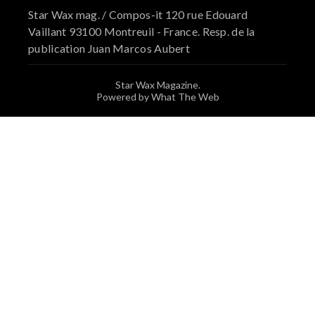
Star Wax mag. / Compos-it 120 rue Edouard
Vaillant 93100 Montreuil - France. Resp. de la
publication Juan Marcos Aubert
Star Wax Magazine.
Powered by What The Web