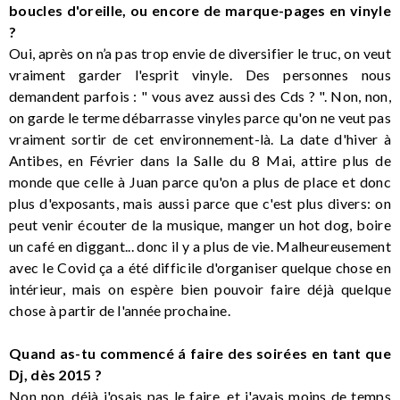
boucles d'oreille, ou encore de marque-pages en vinyle
?
Oui, après on n’a pas trop envie de diversifier le truc, on veut
vraiment garder l'esprit vinyle. Des personnes nous
demandent parfois : " vous avez aussi des Cds ? ". Non, non,
on garde le terme débarrasse vinyles parce qu'on ne veut pas
vraiment sortir de cet environnement-là. La date d'hiver à
Antibes, en Février dans la Salle du 8 Mai, attire plus de
monde que celle à Juan parce qu'on a plus de place et donc
plus d'exposants, mais aussi parce que c'est plus divers: on
peut venir écouter de la musique, manger un hot dog, boire
un café en diggant... donc il y a plus de vie. Malheureusement
avec le Covid ça a été difficile d'organiser quelque chose en
intérieur, mais on espère bien pouvoir faire déjà quelque
chose à partir de l'année prochaine.
Quand as-tu commencé á faire des soirées en tant que
Dj, dès 2015 ?
Non non, déjà j'osais pas le faire, et j'avais moins de temps