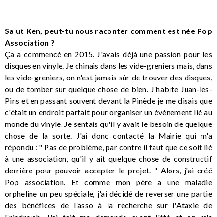
Salut Ken, peut-tu nous raconter comment est née Pop
Association ?
Ça a commencé en 2015. J'avais déjà une passion pour les
disques en vinyle. Je chinais dans les vide-greniers mais, dans
les vide-greniers, on n'est jamais sûr de trouver des disques,
ou de tomber sur quelque chose de bien. J'habite Juan-les-
Pins et en passant souvent devant la Pinède je me disais que
c'était un endroit parfait pour organiser un évènement lié au
monde du vinyle. Je sentais qu'il y avait le besoin de quelque
chose de la sorte. J'ai donc contacté la Mairie qui m'a
répondu : " Pas de problème, par contre il faut que ce soit lié
à une association, qu'il y ait quelque chose de constructif
derrière pour pouvoir accepter le projet. " Alors, j'ai créé
Pop association. Et comme mon père a une maladie
orpheline un peu spéciale, j'ai décidé de reverser une partie
des bénéfices de l'asso à la recherche sur l'Ataxie de
Friedreich. J'ai fait ma demande avant l'été et on m'a