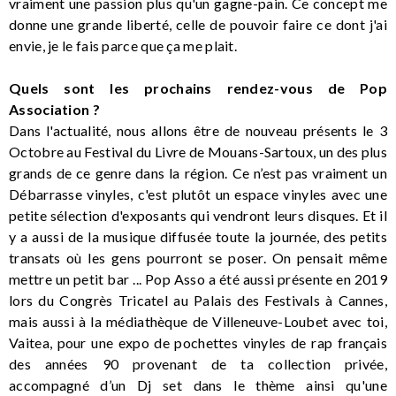
vraiment une passion plus qu'un gagne-pain. Ce concept me
donne une grande liberté, celle de pouvoir faire ce dont j'ai
envie, je le fais parce que ça me plait.
Quels sont les prochains rendez-vous de Pop
Association ?
Dans l'actualité, nous allons être de nouveau présents le 3
Octobre au Festival du Livre de Mouans-Sartoux, un des plus
grands de ce genre dans la région. Ce n’est pas vraiment un
Débarrasse vinyles, c'est plutôt un espace vinyles avec une
petite sélection d'exposants qui vendront leurs disques. Et il
y a aussi de la musique diffusée toute la journée, des petits
transats où les gens pourront se poser. On pensait même
mettre un petit bar ... Pop Asso a été aussi présente en 2019
lors du Congrès Tricatel au Palais des Festivals à Cannes,
mais aussi à la médiathèque de Villeneuve-Loubet avec toi,
Vaitea, pour une expo de pochettes vinyles de rap français
des années 90 provenant de ta collection privée,
accompagné d’un Dj set dans le thème ainsi qu'une