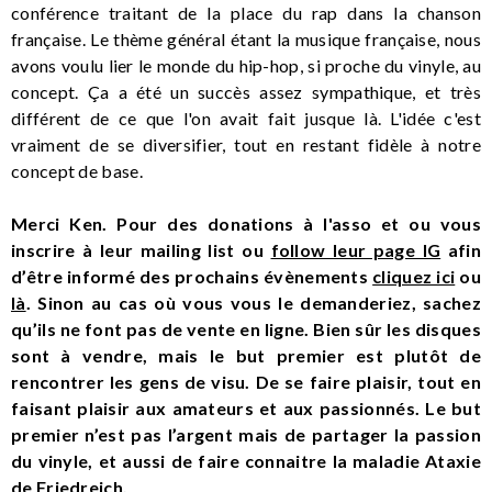
conférence traitant de la place du rap dans la chanson
française. Le thème général étant la musique française, nous
avons voulu lier le monde du hip-hop, si proche du vinyle, au
concept. Ça a été un succès assez sympathique, et très
différent de ce que l'on avait fait jusque là. L'idée c'est
vraiment de se diversifier, tout en restant fidèle à notre
concept de base.
Merci Ken. Pour des donations à l'asso et ou vous
inscrire à leur mailing list ou
follow leur page IG
afin
d’être informé des prochains évènements
cliquez ici
ou
là
. Sinon au cas où vous vous le demanderiez, sachez
qu’ils ne font pas de vente en ligne. Bien sûr les disques
sont à vendre, mais le but premier est plutôt de
rencontrer les gens de visu. De se faire plaisir, tout en
faisant plaisir aux amateurs et aux passionnés. Le but
premier n’est pas l’argent mais de partager la passion
du vinyle, et aussi de faire connaitre la maladie Ataxie
de Friedreich.