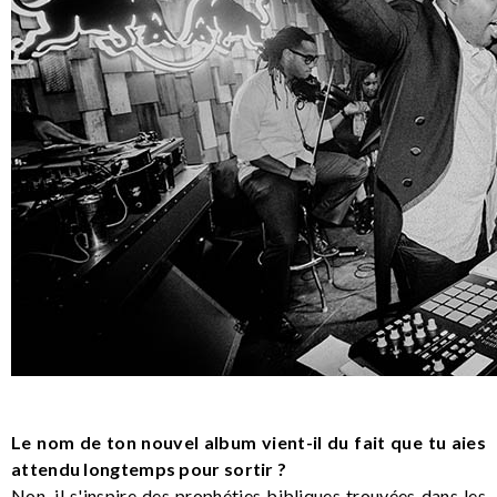
Le nom de ton nouvel album vient-il du fait que tu aies
attendu longtemps pour sortir ?
Non, il s'inspire des prophéties bibliques trouvées dans les