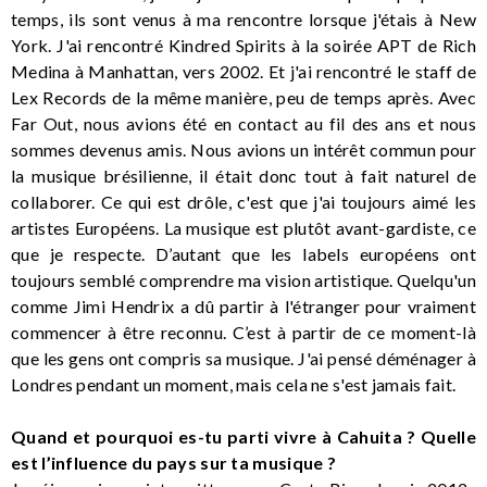
temps, ils sont venus à ma rencontre lorsque j'étais à New
York. J'ai rencontré Kindred Spirits à la soirée APT de Rich
Medina à Manhattan, vers 2002. Et j'ai rencontré le staff de
Lex Records de la même manière, peu de temps après. Avec
Far Out, nous avions été en contact au fil des ans et nous
sommes devenus amis. Nous avions un intérêt commun pour
la musique brésilienne, il était donc tout à fait naturel de
collaborer. Ce qui est drôle, c'est que j'ai toujours aimé les
artistes Européens. La musique est plutôt avant-gardiste, ce
que je respecte. D’autant que les labels européens ont
toujours semblé comprendre ma vision artistique. Quelqu'un
comme Jimi Hendrix a dû partir à l'étranger pour vraiment
commencer à être reconnu. C’est à partir de ce moment-là
que les gens ont compris sa musique. J'ai pensé déménager à
Londres pendant un moment, mais cela ne s'est jamais fait.
Quand et pourquoi es-tu parti vivre à Cahuita ? Quelle
est l’influence du pays sur ta musique ?