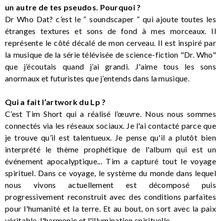
un autre de tes pseudos. Pourquoi ?
Dr Who Dat? c’est le “ soundscaper ” qui ajoute toutes les
étranges textures et sons de fond à mes morceaux. Il
représente le côté décalé de mon cerveau. Il est inspiré par
la musique de la série télévisée de science-fiction "Dr. Who"
que j’écoutais quand j’ai grandi. J'aime tous les sons
anormaux et futuristes que j’entends dans la musique.
Qui a fait l’artwork du Lp ?
C’est Tim Short qui a réalisé l’œuvre. Nous nous sommes
connectés via les réseaux sociaux. Je l'ai contacté parce que
je trouve qu’il est talentueux. Je pense qu'il a plutôt bien
interprété le thème prophétique de l'album qui est un
événement apocalyptique... Tim a capturé tout le voyage
spirituel. Dans ce voyage, le système du monde dans lequel
nous vivons actuellement est décomposé puis
progressivement reconstruit avec des conditions parfaites
pour l'humanité et la terre. Et au bout, on sort avec la paix
véritable, l'harmonie et l'illumination spirituelle.