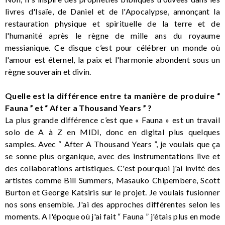
livres d'Isaïe, de Daniel et de l'Apocalypse, annonçant la
restauration physique et spirituelle de la terre et de
l'humanité après le règne de mille ans du royaume
messianique. Ce disque c’est pour célébrer un monde où
l'amour est éternel, la paix et l'harmonie abondent sous un
règne souverain et divin.
Quelle est la différence entre ta manière de produire “
Fauna ” et “ After a Thousand Years ” ?
La plus grande différence c’est que « Fauna » est un travail
solo de A à Z en MIDI, donc en digital plus quelques
samples. Avec “ After A Thousand Years ”, je voulais que ça
se sonne plus organique, avec des instrumentations live et
des collaborations artistiques. C'est pourquoi j'ai invité des
artistes comme Bill Summers, Masauko Chipembere, Scott
Burton et George Katsiris sur le projet. Je voulais fusionner
nos sons ensemble. J'ai des approches différentes selon les
moments. A l'époque où j'ai fait “ Fauna ” j'étais plus en mode