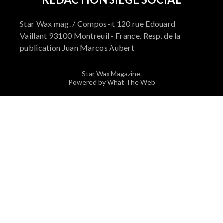
Star Wax mag. / Compos-it 120 rue Edouard
Vaillant 93100 Montreuil - France. Resp. de la
publication Juan Marcos Aubert
Star Wax Magazine.
Powered by What The Web