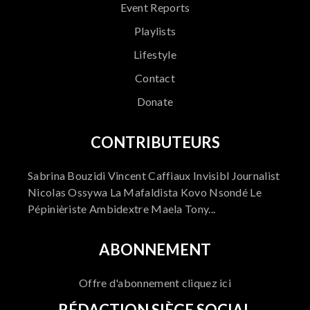
Event Reports
Playlists
Lifestyle
Contact
Donate
CONTRIBUTEURS
Sabrina Bouzidi Vincent Caffiaux Invisibl Journalist
Nicolas Ossywa La Mafaldista Kovo Nsondé Le
Pépinièriste Ambidextre Maela Tony...
ABONNEMENT
Offre d'abonnement cliquez ici
RÉDACTION SIÈGE SOCIAL