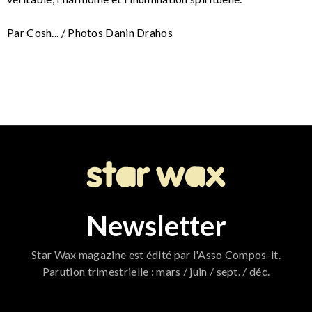
Par
Cosh...
/ Photos
Danin Drahos
Newsletter
Star Wax magazine est édité par l'Asso Compos-it.
Parution trimestrielle : mars / juin / sept. / déc.
796