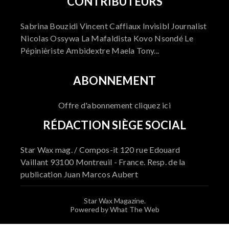
CONTRIBUTEURS
Sabrina Bouzidi Vincent Caffiaux Invisibl Journalist
Nicolas Ossywa La Mafaldista Kovo Nsondé Le
Pépinièriste Ambidextre Maela Tony...
ABONNEMENT
Offre d'abonnement cliquez ici
RÉDACTION SIÈGE SOCIAL
Star Wax mag. / Compos-it 120 rue Edouard
Vaillant 93100 Montreuil - France. Resp. de la
publication Juan Marcos Aubert
Star Wax Magazine.
Powered by What The Web