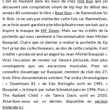
C’est en fouinant dans les bacs de chez
Hot Box
que j’ai
découvert une compilation vinyle de hip hop du début des
années 80 contenant le titre «
Beat Bop
» de Rammellzee Vs
K-Rob. Je ne vais pas m’attarder cette fois sur Rammellzee,
un artiste avant-gardiste pluridisciplinaire new-yorkais qui a
inspiré le masque de
MF Doom
. Mais sur les crédits de la
pochette qui nous ramènent à l’incontournable Jean-Michel
Basquiat. Outre que ce dernier a réalisé la pochette du Ep
fort prisé des collectionneurs, au dos de cette compile, il est
crédité « produced and arranged by Jean-Michel Basquiat ».
Voici l’occasion de revenir sur l’œuvre picturale, bien plus
conséquente que ses excursions musicales. Pour en
connaître d’avantage sur Basquiat, membre du club des 27,
trois films documentaires existent. Par ordre chronologique
: « Downtown 81 » de Edo Bertoglio sorti en 1981. «
Basquiat », le biopic par Julian Schnabel paru en 1996. Puis «
The Radiant Child » de Tamra Davis sorti en 2010.
Attardons-nous sur ce dernier, disponible en
version
intégrale ici
.