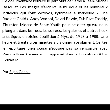
Ce documentaire retrace le parcours de Samo à Jean-Michel
Basquiat. Les images d’archive, la musique et les nombreux
individus qui l’ont côtoyés, rythment à merveille « The
Radiant Child ». Andy Warhol, David Bowie, Fab Five Freddy,
Thurston Moore de Sonic Youth pour ne citer qu’eux nous
plongent dans les rues, les soirées, les galeries et autres lieux
artistiques en pleine ébullition à Nyc, de 1978 à 1988. Une
heure et trente trois minutes à visionner absolument. Certes
le reportage bien cousu n’évoque pas sa rencontre avec
Rammellzee. Cependant il apparaît dans « Downtown 81 ».
Extrait
ici
.
Par
Supa Cosh…