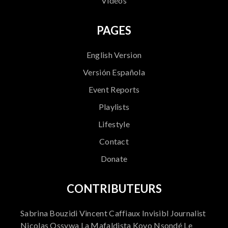
Vidéos
PAGES
English Version
Versión Española
Event Reports
Playlists
Lifestyle
Contact
Donate
CONTRIBUTEURS
Sabrina Bouzidi Vincent Caffiaux Invisibl Journalist
Nicolas Ossywa La Mafaldista Kovo Nsondé Le