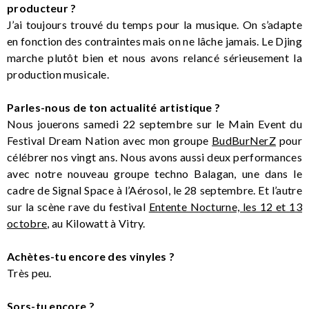
producteur ?
J’ai toujours trouvé du temps pour la musique. On s’adapte
en fonction des contraintes mais on ne lâche jamais. Le Djing
marche plutôt bien et nous avons relancé sérieusement la
production musicale.
Parles-nous de ton actualité artistique ?
Nous jouerons samedi 22 septembre sur le Main Event du
Festival Dream Nation avec mon groupe
BudBurNerZ
pour
célébrer nos vingt ans. Nous avons aussi deux performances
avec notre nouveau groupe techno Balagan, une dans le
cadre de Signal Space à l’Aérosol, le 28 septembre. Et l’autre
sur la scène rave du festival
Entente Nocturne, les 12 et 13
octobre
, au Kilowatt à Vitry.
Achètes-tu encore des vinyles ?
Très peu.
Sors-tu encore ?