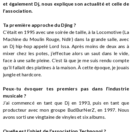
et également Dj, nous explique son actualité et celle de
l'association.
Ta première approche du Djing ?
C’était en 1995 avec une soirée de taille, à la Locomotive (La
Machine du Moulin Rouge, Ndlr) dans la grande salle, avec
un Dj hip-hop appelé Lord Issa. Après moins de deux ans à
mixer chez les potes, j’effectue alors un saut dans le vide,
face à une salle pleine. C’est là que je me suis rendu compte
qu’il fallait des platines à la maison. À cette époque, je jouais
jungle et hardcore.
Peux-tu évoquer tes premiers pas dans l’industrie
musicale ?
J’ai commencé en tant que Dj en 1993, puis en tant que
producteur avec mon groupe BudBurNerZ, en 1997. Nous
avons sorti une vingtaine de vinyles et six albums.
Quelle est l’objet de l’association Technopol ?