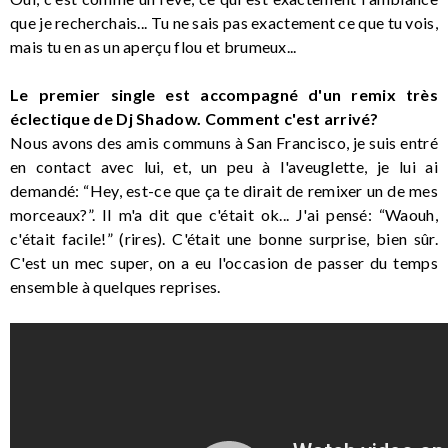
que je recherchais... Tu ne sais pas exactement ce que tu vois,
mais tu en as un aperçu flou et brumeux...
Le premier single est accompagné d'un remix très
éclectique de Dj Shadow. Comment c'est arrivé?
Nous avons des amis communs à San Francisco, je suis entré
en contact avec lui, et, un peu à l'aveuglette, je lui ai
demandé: “Hey, est-ce que ça te dirait de remixer un de mes
morceaux?”. Il m'a dit que c'était ok... J'ai pensé: “Waouh,
c'était facile!” (rires). C'était une bonne surprise, bien sûr.
C'est un mec super, on a eu l'occasion de passer du temps
ensemble à quelques reprises.