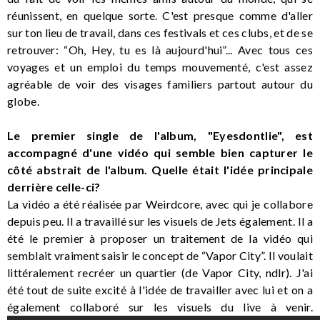
réunissent, en quelque sorte. C'est presque comme d'aller
sur ton lieu de travail, dans ces festivals et ces clubs, et de se
retrouver: “Oh, Hey, tu es là aujourd'hui”... Avec tous ces
voyages et un emploi du temps mouvementé, c'est assez
agréable de voir des visages familiers partout autour du
globe.
Le premier single de l'album, "Eyesdontlie", est
accompagné d'une vidéo qui semble bien capturer le
côté abstrait de l'album. Quelle était l'idée principale
derrière celle-ci?
La vidéo a été réalisée par Weirdcore, avec qui je collabore
depuis peu. Il a travaillé sur les visuels de Jets également. Il a
été le premier à proposer un traitement de la vidéo qui
semblait vraiment saisir le concept de “Vapor City”. Il voulait
littéralement recréer un quartier (de Vapor City, ndlr). J'ai
été tout de suite excité à l'idée de travailler avec lui et on a
également collaboré sur les visuels du live à venir.