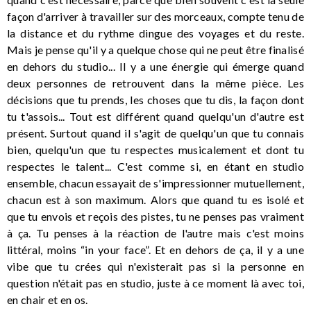
façon d'arriver à travailler sur des morceaux, compte tenu de
la distance et du rythme dingue des voyages et du reste.
Mais je pense qu'il y a quelque chose qui ne peut être finalisé
en dehors du studio... Il y a une énergie qui émerge quand
deux personnes de retrouvent dans la même pièce. Les
décisions que tu prends, les choses que tu dis, la façon dont
tu t'assois... Tout est différent quand quelqu'un d'autre est
présent. Surtout quand il s'agit de quelqu'un que tu connais
bien, quelqu'un que tu respectes musicalement et dont tu
respectes le talent... C'est comme si, en étant en studio
ensemble, chacun essayait de s'impressionner mutuellement,
chacun est à son maximum. Alors que quand tu es isolé et
que tu envois et reçois des pistes, tu ne penses pas vraiment
à ça. Tu penses à la réaction de l'autre mais c'est moins
littéral, moins “in your face”. Et en dehors de ça, il y a une
vibe que tu crées qui n'existerait pas si la personne en
question n'était pas en studio, juste à ce moment là avec toi,
en chair et en os.