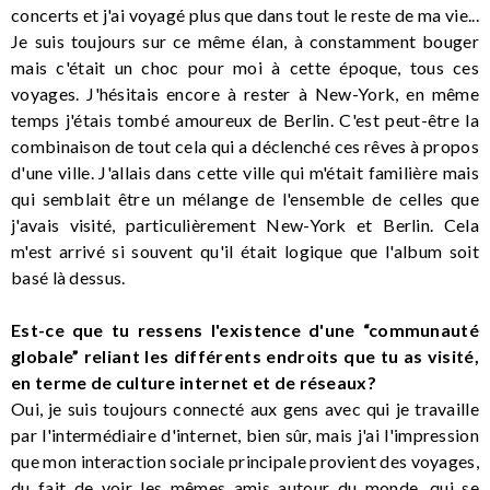
concerts et j'ai voyagé plus que dans tout le reste de ma vie...
Je suis toujours sur ce même élan, à constamment bouger
mais c'était un choc pour moi à cette époque, tous ces
voyages. J'hésitais encore à rester à New-York, en même
temps j'étais tombé amoureux de Berlin. C'est peut-être la
combinaison de tout cela qui a déclenché ces rêves à propos
d'une ville. J'allais dans cette ville qui m'était familière mais
qui semblait être un mélange de l'ensemble de celles que
j'avais visité, particulièrement New-York et Berlin. Cela
m'est arrivé si souvent qu'il était logique que l'album soit
basé là dessus.
Est-ce que tu ressens l'existence d'une “communauté
globale” reliant les différents endroits que tu as visité,
en terme de culture internet et de réseaux?
Oui, je suis toujours connecté aux gens avec qui je travaille
par l'intermédiaire d'internet, bien sûr, mais j'ai l'impression
que mon interaction sociale principale provient des voyages,
du fait de voir les mêmes amis autour du monde, qui se