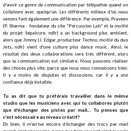
d'avoir ce genre de communication par télépathie quand on
collabore avec quelqu'un. Les différents milieux d'où nous
venons font également une différence. Par exemple, Praveen
(P. Sharma - fondateur du site "Percussion Lab" et la moitié
du projet Sepalcure, ndlr) a un background plus ambiant,
alors que Jimmy (J. Edgar, producteur Techno, moitié du duo
Jets, ndlr) vient d'une culture plus dance music. Ainsi, le
résultat des deux collaborations sera très différent, alors
que la communication est similaire. Nous pouvons réaliser
des choses plus vite, parce que nous nous connaissons bien.
Il y a moins de disputes et discussions, car il y a une
confiance déjà installée.
Tu as dit que tu préférais travailler dans le même
studio que les musiciens avec qui tu collabores plutôt
que d'échanger des pistes par mail... Tu penses que
c'est nécessaire au niveau créatif?
Eh bien, il m'arrive encore d'échanger des trucs par mail
quand c'est nécessaire, parce que bien souvent c'est la seule