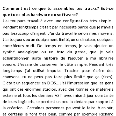
Comment est ce que tu assembles tes tracks? Est-ce
que tu es plus hardware ou software?
J'ai toujours travaillé avec une configuration très simple...
Pendant longtemps c'était par nécessité parce que je n'avais
pas beaucoup d'argent. J'ai du travaillé selon mes moyens.
J'ai toujours eu un équipement limité, un ordinateur, quelques
contrôleurs midi. De temps en temps, je vais ajouter un
synthé analogique ou un truc du genre, que je vais
échantillonner, juste histoire de l'ajouter à ma librairie
sonore. J'essaie de conserver le côté simple. Pendant très
longtemps j'ai utilisé Impulse Tracker pour écrire des
chansons, tu ne peux pas faire plus limité que ça (rires).
C'était un sequencer en DOS... J'ai l'impression que les gens
qui ont ces énormes studios, avec des tonnes de matériels
externe et tous les derniers VST avec mise à jour constante
de leurs logiciels, se perdent un peu la-dedans par rapport à
la création... Certaines personnes peuvent le faire, bien sûr,
et certains le font très bien, comme par exemple Richard