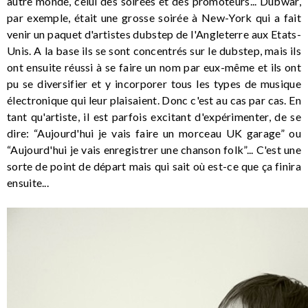
autre monde, celui des soirées et des promoteurs... Dubwar,
par exemple, était une grosse soirée à New-York qui a fait
venir un paquet d'artistes dubstep de l'Angleterre aux Etats-
Unis. A la base ils se sont concentrés sur le dubstep, mais ils
ont ensuite réussi à se faire un nom par eux-même et ils ont
pu se diversifier et y incorporer tous les types de musique
électronique qui leur plaisaient. Donc c'est au cas par cas. En
tant qu'artiste, il est parfois excitant d'expérimenter, de se
dire: “Aujourd'hui je vais faire un morceau UK garage” ou
“Aujourd'hui je vais enregistrer une chanson folk”... C'est une
sorte de point de départ mais qui sait où est-ce que ça finira
ensuite...