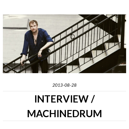
2013-08-28
INTERVIEW /
MACHINEDRUM