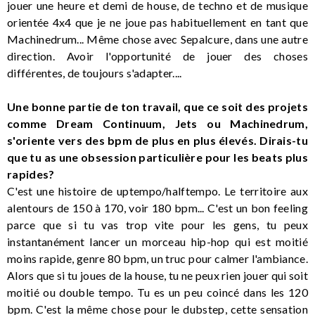
jouer une heure et demi de house, de techno et de musique
orientée 4x4 que je ne joue pas habituellement en tant que
Machinedrum... Même chose avec Sepalcure, dans une autre
direction. Avoir l'opportunité de jouer des choses
différentes, de toujours s'adapter....
Une bonne partie de ton travail, que ce soit des projets
comme Dream Continuum, Jets ou Machinedrum,
s'oriente vers des bpm de plus en plus élevés. Dirais-tu
que tu as une obsession particulière pour les beats plus
rapides?
C'est une histoire de uptempo/halftempo. Le territoire aux
alentours de 150 à 170, voir 180 bpm... C'est un bon feeling
parce que si tu vas trop vite pour les gens, tu peux
instantanément lancer un morceau hip-hop qui est moitié
moins rapide, genre 80 bpm, un truc pour calmer l'ambiance.
Alors que si tu joues de la house, tu ne peux rien jouer qui soit
moitié ou double tempo. Tu es un peu coincé dans les 120
bpm. C'est la même chose pour le dubstep, cette sensation