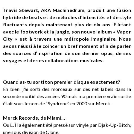
Travis Stewart, AKA Machinedrum, produit une fusion
hybride de beats et de mélodies d’intensités et de style
fluctuants depuis maintenant plus de dix ans. Flirtant
avec le footwork et la jungle, son nouvel album « Vapor
City » est à travers une métropole imaginaire. Nous
avons réussi à le coincer un bref moment afin de parler
des sources d’inspiration de son dernier opus, de ses
voyages et de ses collaborations musicales.
Quand as-tu sorti ton premier disque exactement?
Eh bien, j'ai sorti des morceaux sur des net labels dans la
seconde moitié des années 90 mais ma première vraie sortie
était sous le nom de “Syndrone” en 2000 sur Merck.
Merck Records, de Miami...
Oui... Il a également été pressé sur vinyle par Djak-Up-Bitch,
une sous division de Clone.