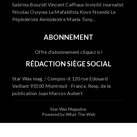
Sabrina Bouzidi Vincent Caffiaux Invisibl Journalist
Nicolas Ossywa La Mafaldista Kovo Nsondé Le
Pépinièriste Ambidextre Maela Tony...
ABONNEMENT
Offre d'abonnement cliquez ici
RÉDACTION SIÈGE SOCIAL
Star Wax mag. / Compos-it 120 rue Edouard
Vaillant 93100 Montreuil - France. Resp. de la
publication Juan Marcos Aubert
Star Wax Magazine.
Powered by What The Web