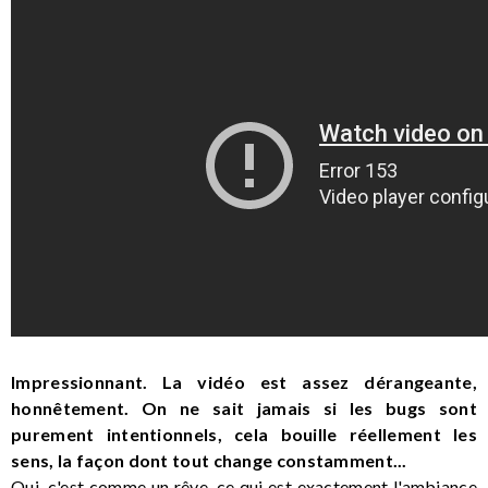
Impressionnant. La vidéo est assez dérangeante,
honnêtement. On ne sait jamais si les bugs sont
purement intentionnels, cela bouille réellement les
sens, la façon dont tout change constamment...
Oui, c'est comme un rêve, ce qui est exactement l'ambiance