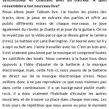
ressemblera ton nouveau live?
Nous allons jouer l'album live. J'ai toutes les pistes des
tracks, donc je peux en extraire des parties et offrir au
public différents mixes de chaque morceaux. Je joue
également du clavier, je chante et je joue de la guitare. On ne
la voyait pas sur la vidéo parce que je devais gérer la caméra
(rires). Le batteur est Lane Barrington. J'ai tourné avec lui il y
a sept ou huit ans. J'aime travailler avec lui. C'est un bon ami,
il est vraiment passionné par la musique et comprend toutes
les subtilités des beats. Nous sommes à la base tous deux
opposés à l'idée d'ajouter de la batterie à la musique
électronique, mais, cette fois-ci, nous jouons de la batterie
en direct sur de la musique électronique (rires). Nous
veillons donc à ne pas reproduire ce que nous n'aimons pas
dans cette combinaison. Il a un background plutôt math-
rock, il a donc vraiment l'habitude d'écouter les autres
musiciens et de trouver sa place dans chaque morceau. Les
trois jours de répétition que nous avons eu pour le moment