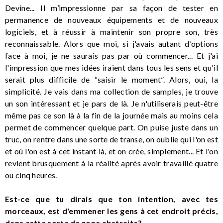
Devine... Il m’impressionne par sa façon de tester en
permanence de nouveaux équipements et de nouveaux
logiciels, et à réussir à maintenir son propre son, très
reconnaissable. Alors que moi, si j'avais autant d'options
face à moi, je ne saurais pas par où commencer... Et j'ai
l'impression que mes idées iraient dans tous les sens et qu'il
serait plus difficile de “saisir le moment”. Alors, oui, la
simplicité. Je vais dans ma collection de samples, je trouve
un son intéressant et je pars de là. Je n'utiliserais peut-être
même pas ce son là à la fin de la journée mais au moins cela
permet de commencer quelque part. On puise juste dans un
truc, on rentre dans une sorte de transe, on oublie qui l'on est
et où l'on est à cet instant là, et on crée, simplement... Et l'on
revient brusquement à la réalité après avoir travaillé quatre
ou cinq heures.
Est-ce que tu dirais que ton intention, avec tes
morceaux, est d'emmener les gens à cet endroit précis,
dans cette sorte de zone abstraite?