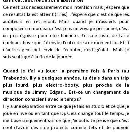
Ce n'est pas nécessairement mon intention mais j’espère que
ce résultat là est atteint (rires). J’espère que c'est ce que les
auditeurs en retireront. Mais quand je m'assieds pour
composer un morceau, c'est plus un voyage personnel, c'est
un peu égoïste pour être honnête. J'essaie juste de faire
quelque chose que j'ai envie d'entendre à ce moment là... Et si
d'autres gens ont envie de l'écouter, c'est génial... Mais je
suis seul juge à la fin de la journée.
Quand je t'ai vu jouer la première fois à Paris (au
Trabendo), il y a quelques années, tu étais dans un trip
plus lourd, plus electro-booty, plus proche de la
musique de Jimmy Edgar... Est-ce un changement de
direction conscient avec le temps?
Il y a une séparation entre ce que je fais en studio et ce que je
joue en live ou en tant que Dj. Cela change tout le temps, je
me base uniquement sur ce que j'écoute. Je pense que c'est
cool d'avoir des side projects comme Jets et de pouvoir