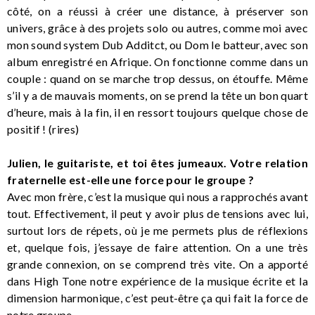
côté, on a réussi à créer une distance, à préserver son
univers, grâce à des projets solo ou autres, comme moi avec
mon sound system Dub Additct, ou Dom le batteur, avec son
album enregistré en Afrique. On fonctionne comme dans un
couple : quand on se marche trop dessus, on étouffe. Même
s’il y a de mauvais moments, on se prend la tête un bon quart
d’heure, mais à la fin, il en ressort toujours quelque chose de
positif ! (rires)
Julien, le guitariste, et toi êtes jumeaux. Votre relation
fraternelle est-elle une force pour le groupe ?
Avec mon frère, c’est la musique qui nous a rapprochés avant
tout. Effectivement, il peut y avoir plus de tensions avec lui,
surtout lors de répets, où je me permets plus de réflexions
et, quelque fois, j’essaye de faire attention. On a une très
grande connexion, on se comprend très vite. On a apporté
dans High Tone notre expérience de la musique écrite et la
dimension harmonique, c’est peut-être ça qui fait la force de
notre groupe.