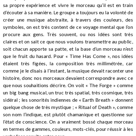
sa propre expérience et vivre le morceau qu’il est en train
d’écouter à sa manière. Le groupe a toujours eu la volonté de
créer une musique abstraite, à travers des couleurs, des
symboles, on est très content de ce voyage mental que l’on
procure aux gens. Très souvent, ou nos idées sont très
claires et on sait ce que nous voulons transmettre au public,
soit chacun apporte sa patte, et la base d’un morceau n’est
que le fruit du hasard. Pour « Time Has Come », nos idées
étaient très figées, la composition très millimétrée, car
comme je le disais à l’instant, la musique devait raconter une
histoire, donc nos morceaux devaient correspondre avec ce
que nous souhaitions décrire. On voit « The Forge » comme
un big bang musical, un truc très spatial, très cosmique, très
sidéral ; les sonorités indiennes de « Earth Breath » donnent
quelque chose de très mystique ; « Ritual of Death », comme
son nom l’indique, est plutôt chamanique et questionne sur
l’état de conscience. On a vraiment bossé chaque morceau
en termes de gammes, couleurs, mots-clés, pour réussir à les