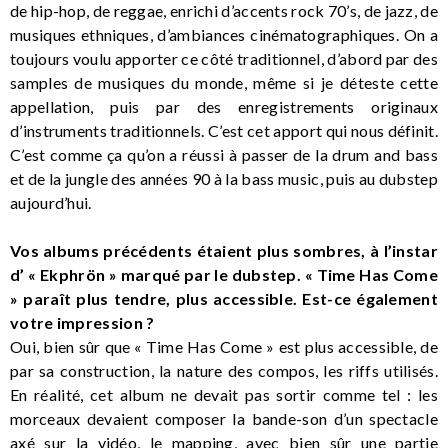
de hip-hop, de reggae, enrichi d’accents rock 70’s, de jazz, de
musiques ethniques, d’ambiances cinématographiques. On a
toujours voulu apporter ce côté traditionnel, d’abord par des
samples de musiques du monde, même si je déteste cette
appellation, puis par des enregistrements originaux
d’instruments traditionnels. C’est cet apport qui nous définit.
C’est comme ça qu’on a réussi à passer de la drum and bass
et de la jungle des années 90 à la bass music, puis au dubstep
aujourd’hui.
Vos albums précédents étaient plus sombres, à l’instar
d’ « Ekphrön » marqué par le dubstep. « Time Has Come
» paraît plus tendre, plus accessible. Est-ce également
votre impression ?
Oui, bien sûr que « Time Has Come » est plus accessible, de
par sa construction, la nature des compos, les riffs utilisés.
En réalité, cet album ne devait pas sortir comme tel : les
morceaux devaient composer la bande-son d’un spectacle
axé sur la vidéo, le mapping, avec bien sûr une partie