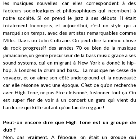
les musiques nouvelles, car elles correspondent à des
facteurs sociologiques et philosophiques qui incombent à
notre société. Si on prend le jazz à ses débuts, il était
totalement incompris, et aujourd’hui, c’est un style qui a
marqué son temps, avec des artistes remarquables comme
Miles Davis ou John Coltrane. On peut dire la même chose
du rock progressif des années 70 ou bien de la musique
jamaïcaine, un genre précurseur de la bass music grâce à ses
sound systems, qui en migrant à New York a donné le hip-
hop, à Londres la drum and bass… La musique ne cesse de
voyager, et on aime son côté underground et la nouveauté
car elle résonne avec une époque. C’est ce qu’on recherche
avec High Tone, ne pas être cloisonné, fusionner tout ça. On
est super fier de voir à un concert un gars qui vient du
hardcore qui kiffe autant qu’un fan de reggae !
Peut-on encore dire que High Tone est un groupe de
dub ?
Non, pas vraiment. À l’époque, on était un groupe qui