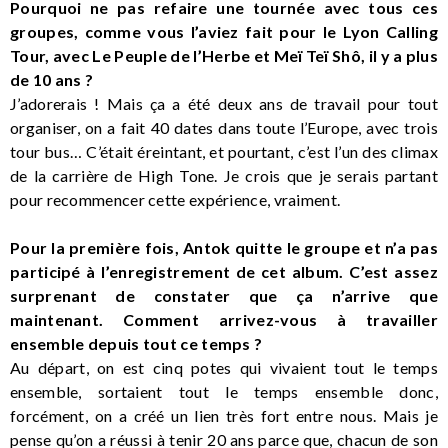
Pourquoi ne pas refaire une tournée avec tous ces
groupes, comme vous l’aviez fait pour le Lyon Calling
Tour, avec Le Peuple de l’Herbe et Meï Teï Shô, il y a plus
de 10 ans ?
J’adorerais ! Mais ça a été deux ans de travail pour tout
organiser, on a fait 40 dates dans toute l’Europe, avec trois
tour bus… C’était éreintant, et pourtant, c’est l’un des climax
de la carrière de High Tone. Je crois que je serais partant
pour recommencer cette expérience, vraiment.
Pour la première fois, Antok quitte le groupe et n’a pas
participé à l’enregistrement de cet album. C’est assez
surprenant de constater que ça n’arrive que
maintenant. Comment arrivez-vous à travailler
ensemble depuis tout ce temps ?
Au départ, on est cinq potes qui vivaient tout le temps
ensemble, sortaient tout le temps ensemble donc,
forcément, on a créé un lien très fort entre nous. Mais je
pense qu’on a réussi à tenir 20 ans parce que, chacun de son