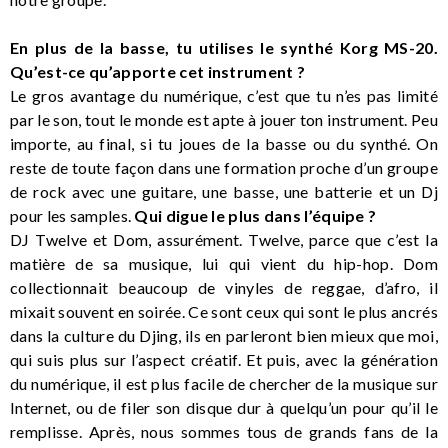
En plus de la basse, tu utilises le synthé Korg MS-20.
Qu’est-ce qu’apporte cet instrument ?
Le gros avantage du numérique, c’est que tu n’es pas limité
par le son, tout le monde est apte à jouer ton instrument. Peu
importe, au final, si tu joues de la basse ou du synthé. On
reste de toute façon dans une formation proche d’un groupe
de rock avec une guitare, une basse, une batterie et un Dj
pour les samples.
Qui digue le plus dans l’équipe ?
DJ Twelve et Dom, assurément. Twelve, parce que c’est la
matière de sa musique, lui qui vient du hip-hop. Dom
collectionnait beaucoup de vinyles de reggae, d’afro, il
mixait souvent en soirée. Ce sont ceux qui sont le plus ancrés
dans la culture du Djing, ils en parleront bien mieux que moi,
qui suis plus sur l’aspect créatif. Et puis, avec la génération
du numérique, il est plus facile de chercher de la musique sur
Internet, ou de filer son disque dur à quelqu’un pour qu’il le
remplisse. Après, nous sommes tous de grands fans de la