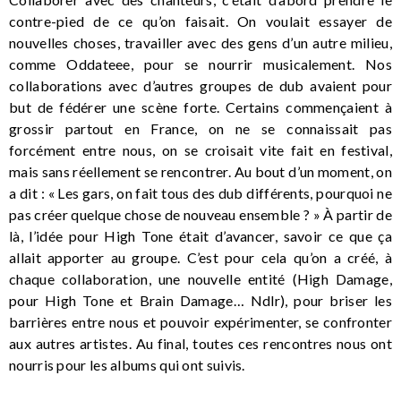
contre-pied de ce qu’on faisait. On voulait essayer de
nouvelles choses, travailler avec des gens d’un autre milieu,
comme Oddateee, pour se nourrir musicalement. Nos
collaborations avec d’autres groupes de dub avaient pour
but de fédérer une scène forte. Certains commençaient à
grossir partout en France, on ne se connaissait pas
forcément entre nous, on se croisait vite fait en festival,
mais sans réellement se rencontrer. Au bout d’un moment, on
a dit : « Les gars, on fait tous des dub différents, pourquoi ne
pas créer quelque chose de nouveau ensemble ? » À partir de
là, l’idée pour High Tone était d’avancer, savoir ce que ça
allait apporter au groupe. C’est pour cela qu’on a créé, à
chaque collaboration, une nouvelle entité (High Damage,
pour High Tone et Brain Damage… Ndlr), pour briser les
barrières entre nous et pouvoir expérimenter, se confronter
aux autres artistes. Au final, toutes ces rencontres nous ont
nourris pour les albums qui ont suivis.