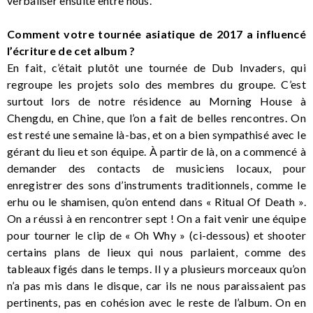
verbaliser ensuite entre nous.
Comment votre tournée asiatique de 2017 a influencé
l’écriture de cet album ?
En fait, c’était plutôt une tournée de Dub Invaders, qui
regroupe les projets solo des membres du groupe. C’est
surtout lors de notre résidence au Morning House à
Chengdu, en Chine, que l’on a fait de belles rencontres. On
est resté une semaine là-bas, et on a bien sympathisé avec le
gérant du lieu et son équipe. À partir de là, on a commencé à
demander des contacts de musiciens locaux, pour
enregistrer des sons d’instruments traditionnels, comme le
erhu ou le shamisen, qu’on entend dans « Ritual Of Death ».
On a réussi à en rencontrer sept ! On a fait venir une équipe
pour tourner le clip de « Oh Why » (ci-dessous) et shooter
certains plans de lieux qui nous parlaient, comme des
tableaux figés dans le temps. Il y a plusieurs morceaux qu’on
n’a pas mis dans le disque, car ils ne nous paraissaient pas
pertinents, pas en cohésion avec le reste de l’album. On en