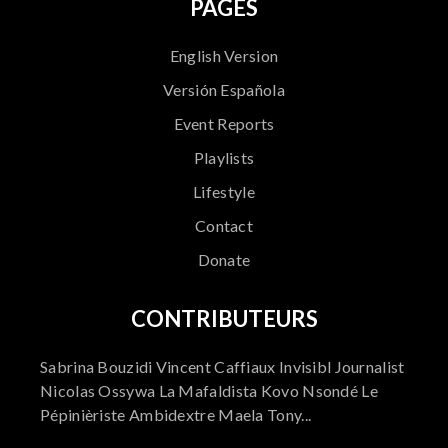
PAGES
English Version
Versión Española
Event Reports
Playlists
Lifestyle
Contact
Donate
CONTRIBUTEURS
Sabrina Bouzidi Vincent Caffiaux Invisibl Journalist
Nicolas Ossywa La Mafaldista Kovo Nsondé Le
Pépinièriste Ambidextre Maela Tony...