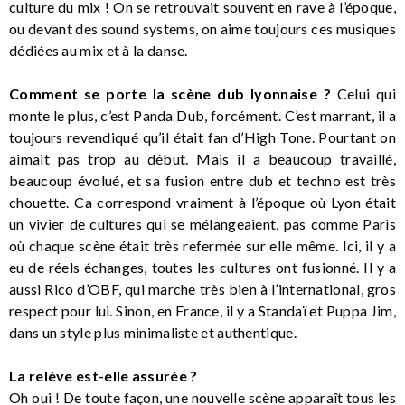
culture du mix ! On se retrouvait souvent en rave à l’époque,
ou devant des sound systems, on aime toujours ces musiques
dédiées au mix et à la danse.
Comment se porte la scène dub lyonnaise ?
Celui qui
monte le plus, c’est Panda Dub, forcément. C’est marrant, il a
toujours revendiqué qu’il était fan d’High Tone. Pourtant on
aimait pas trop au début. Mais il a beaucoup travaillé,
beaucoup évolué, et sa fusion entre dub et techno est très
chouette. Ca correspond vraiment à l’époque où Lyon était
un vivier de cultures qui se mélangeaient, pas comme Paris
où chaque scène était très refermée sur elle même. Ici, il y a
eu de réels échanges, toutes les cultures ont fusionné. Il y a
aussi Rico d’OBF, qui marche très bien à l’international, gros
respect pour lui. Sinon, en France, il y a Standaï et Puppa Jim,
dans un style plus minimaliste et authentique.
La relève est-elle assurée ?
Oh oui ! De toute façon, une nouvelle scène apparaît tous les