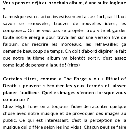
Vous pensez déjà au prochain album, à une suite logique
?
La musique est en soi un investissement assez fort, car il faut
savoir se renouveler, trouver de nouvelles idées, les
composer... On ne veut pas se projeter trop vite et garder
toute notre énergie pour travailler sur une version live de
l’album, car réécrire les morceaux, les retravailler, ça
demande beaucoup de temps. On doit d’abord digérer le fait
que notre huitième album va bientôt sortir, c’est assez
compliqué de penser à la suite ! (rires)
Certains titres, comme « The Forge » ou « Ritual of
Death » peuvent s’écouter les yeux fermés et laisser
planer l’auditeur. Quelles images viennent lorsque vous
composez ?
Chez High Tone, on a toujours l’idée de raconter quelque
chose avec notre musique et de provoquer des images au
public. Ce qui est intéressant, c’est la perception de la
musique qui diffère selon les individus. Chacun peut se faire