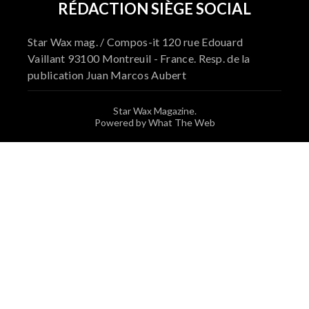
RÉDACTION SIÈGE SOCIAL
Star Wax mag. / Compos-it 120 rue Edouard
Vaillant 93100 Montreuil - France. Resp. de la
publication Juan Marcos Aubert
Star Wax Magazine.
Powered by What The Web