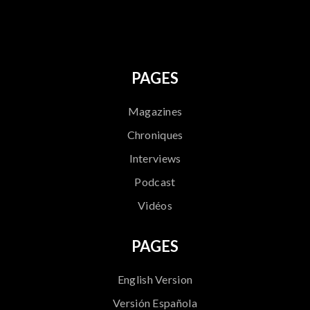
796
PAGES
Magazines
Chroniques
Interviews
Podcast
Vidéos
PAGES
English Version
Versión Española