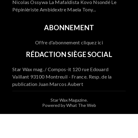
Nicolas Ossywa La Mafaldista Kovo Nsondé Le
Pépinièriste Ambidextre Maela Tony...
ABONNEMENT
Offre d'abonnement cliquez ici
RÉDACTION SIÈGE SOCIAL
Star Wax mag. / Compos-it 120 rue Edouard
Vaillant 93100 Montreuil - France. Resp. de la
publication Juan Marcos Aubert
Star Wax Magazine.
Powered by What The Web