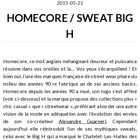
2015-05-21
HOMECORE / SWEAT BIG
H
Homecore, ce mot anglais mélangeant douceur et puissance
résonne dans vos oreilles et là… Vos yeux s’écarquillent ! Et
bien oui, l’une des marques française de street wear phare du
milieu des années 90 re fabrique un de ses anciens basics.
Homecore depuis les années 90 a mué, son logo s’est affiné
(voir ci-dessous) et la marque propose des collections plus «
chic casual » que « streetwear », préférant aborder une autre
vision de la mode en adéquation avec l’évolution des envies
de son co-créateur
Alexandre Guarneri
. Cependant
aujourd’hui elle réintroduit l’un de ses mythiques sweats,
celui avec le Big H qui a marqué le Chatelet-Les-Halles des