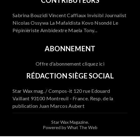
CONTRIBUTEURS
Sabrina Bouzidi Vincent Caffiaux Invisibl Journalist
Nicolas Ossywa La Mafaldista Kovo Nsondé Le
Pépinièriste Ambidextre Maela Tony...
ABONNEMENT
Offre d'abonnement cliquez ici
RÉDACTION SIÈGE SOCIAL
Star Wax mag. / Compos-it 120 rue Edouard
Vaillant 93100 Montreuil - France. Resp. de la
publication Juan Marcos Aubert
Star Wax Magazine.
Powered by What The Web