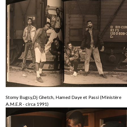
Stomy Bugsy,Dj Ghetch, Hamed Daye et Passi (Ministère
A.M.E.R - circa 1991)