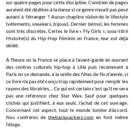
sur quatre pages pour cette discipline. Combien de pages
auraient été dédiées à la danse si ce genre n’avait pas pesé
autant à l'étranger ? Aucun chapître n’aborde le lifestyle
(vêtements, sneakers, bijoux). Dernier bémol, les femmes
sont très discrètes. Certes le livre « Fly Girls », sous-titré
Histoire(s) du Hip-Hop Féminin en France, leur est déjà
dédié.
À l’heure où la France se place à l’avant-garde en ouvrant
des centres culturels hip-hop à Lille puis récemment à
Paris on se demande, à la veille des fêtes de fin d'année, si
ce livre n'a pas été conçu trop rapidement pour remplir les
rayons des librairies… Ce qui est certain c'est qu’il ne sera
pas une référence chez Star Wax. Sauf pour quelques
clichés qui justifient, à eux seuls, l’achat de cet ouvrage.
Concernant cet aspect, tout le monde tombe d’accord.
Nos confrères de
thebackpackerz.com
en font même
l’éloge.