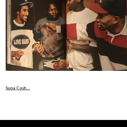
Supa Cosh…