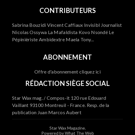
CONTRIBUTEURS
Sabrina Bouzidi Vincent Caffiaux Invisibl Journalist
Nicolas Ossywa La Mafaldista Kovo Nsondé Le
Pépinièriste Ambidextre Maela Tony...
ABONNEMENT
Offre d'abonnement cliquez ici
RÉDACTION SIÈGE SOCIAL
Star Wax mag. / Compos-it 120 rue Edouard
Vaillant 93100 Montreuil - France. Resp. de la
publication Juan Marcos Aubert
Star Wax Magazine.
Powered by What The Web