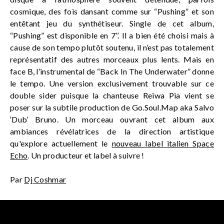
cosmique, des fois dansant comme sur “Pushing” et son
entêtant jeu du synthétiseur. Single de cet album,
“Pushing” est disponible en 7’’. Il a bien été choisi mais à
cause de son tempo plutôt soutenu, il n’est pas totalement
représentatif des autres morceaux plus lents. Mais en
face B, l’instrumental de “Back In The Underwater” donne
le tempo. Une version exclusivement trouvable sur ce
double sider puisque la chanteuse Reiwa Pia vient se
poser sur la subtile production de Go.Soul.Map aka Salvo
‘Dub’ Bruno. Un morceau ouvrant cet album aux
ambiances révélatrices de la direction artistique
qu'explore actuellement le
nouveau label italien Space
Echo
. Un producteur et label à suivre !
Par
Dj Coshmar