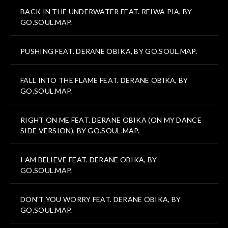
BACK IN THE UNDERWATER FEAT. REIWA PIA, BY
GO.SOUL.MAP.
PUSHING FEAT. DERANE OBIKA, BY GO.SOUL.MAP.
FALL INTO THE FLAME FEAT. DERANE OBIKA, BY
GO.SOUL.MAP.
RIGHT ON ME FEAT. DERANE OBIKA (ON MY DANCE
SIDE VERSION), BY GO.SOUL.MAP.
I AM BELIEVE FEAT. DERANE OBIKA, BY
GO.SOUL.MAP.
DON'T YOU WORRY FEAT. DERANE OBIKA, BY
GO.SOUL.MAP.