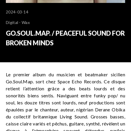
2024-03-14
Digital - Wax
GO.SOUL.MAP. / PEACEFUL SOUND FOR
BROKEN MINDS
Le premier album du musicien et beatmaker sicilien
Go.Soul.Map. sort chez Space Echo Records. Ce disque
retient l’attention grâce a des beats lourds et des
sonorités biens sentis. Naviguant entre funky pop/ nu
soul, les douze titres sont lourds, neuf productions sont
épaulées par le chanteur, auteur, nigérian Derane Obika
du collectif britannique Living Sound. Grosses basses,
caisse claire variés et pêchus, guitare, synthé, révèlent un
disque à l’atmosphère souvent détendue, parfois