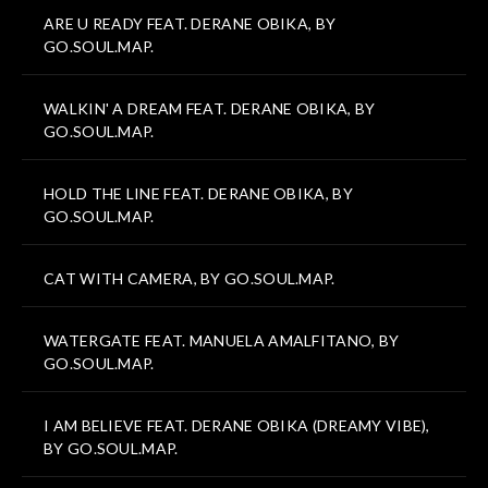
ARE U READY FEAT. DERANE OBIKA, BY
GO.SOUL.MAP.
WALKIN' A DREAM FEAT. DERANE OBIKA, BY
GO.SOUL.MAP.
HOLD THE LINE FEAT. DERANE OBIKA, BY
GO.SOUL.MAP.
CAT WITH CAMERA, BY GO.SOUL.MAP.
WATERGATE FEAT. MANUELA AMALFITANO, BY
GO.SOUL.MAP.
I AM BELIEVE FEAT. DERANE OBIKA (DREAMY VIBE),
BY GO.SOUL.MAP.