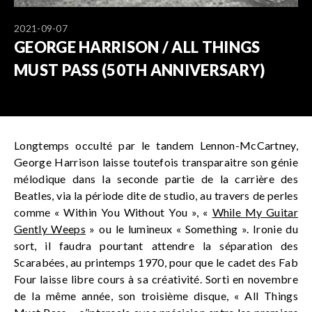
2021-09-07
GEORGE HARRISON / ALL THINGS
MUST PASS (50TH ANNIVERSARY)
Longtemps occulté par le tandem Lennon-McCartney,
George Harrison laisse toutefois transparaitre son génie
mélodique dans la seconde partie de la carrière des
Beatles, via la période dite de studio, au travers de perles
comme « Within You Without You », «
While My Guitar
Gently Weeps
» ou le lumineux « Something ». Ironie du
sort, il faudra pourtant attendre la séparation des
Scarabées, au printemps 1970, pour que le cadet des Fab
Four laisse libre cours à sa créativité. Sorti en novembre
de la même année, son troisième disque, « All Things