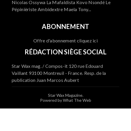
Nicolas Ossywa La Mafaldista Kovo Nsondé Le
Pépinièriste Ambidextre Maela Tony...
ABONNEMENT
Offre d'abonnement cliquez ici
RÉDACTION SIÈGE SOCIAL
Star Wax mag. / Compos-it 120 rue Edouard
Vaillant 93100 Montreuil - France. Resp. de la
publication Juan Marcos Aubert
Star Wax Magazine.
Powered by What The Web