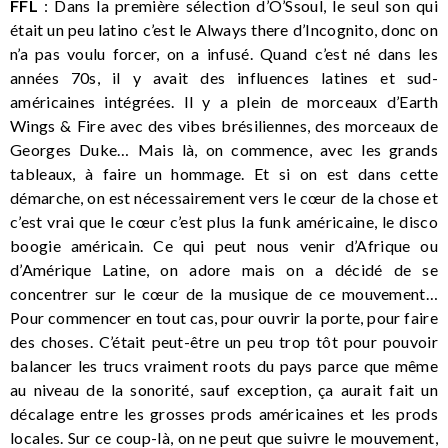
FFL
: Dans la première sélection d’O’Ssoul, le seul son qui
était un peu latino c’est le Always there d’Incognito, donc on
n’a pas voulu forcer, on a infusé. Quand c’est né dans les
années 70s, il y avait des influences latines et sud-
américaines intégrées. Il y a plein de morceaux d’Earth
Wings & Fire avec des vibes brésiliennes, des morceaux de
Georges Duke… Mais là, on commence, avec les grands
tableaux, à faire un hommage. Et si on est dans cette
démarche, on est nécessairement vers le cœur de la chose et
c’est vrai que le cœur c’est plus la funk américaine, le disco
boogie américain. Ce qui peut nous venir d’Afrique ou
d’Amérique Latine, on adore mais on a décidé de se
concentrer sur le cœur de la musique de ce mouvement…
Pour commencer en tout cas, pour ouvrir la porte, pour faire
des choses. C’était peut-être un peu trop tôt pour pouvoir
balancer les trucs vraiment roots du pays parce que même
au niveau de la sonorité, sauf exception, ça aurait fait un
décalage entre les grosses prods américaines et les prods
locales. Sur ce coup-là, on ne peut que suivre le mouvement,