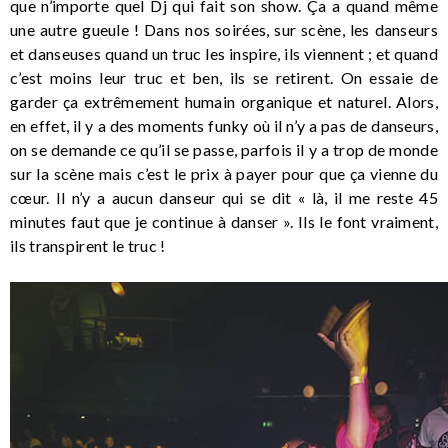
que n’importe quel Dj qui fait son show. Ça a quand même
une autre gueule ! Dans nos soirées, sur scène, les danseurs
et danseuses quand un truc les inspire, ils viennent ; et quand
c’est moins leur truc et ben, ils se retirent. On essaie de
garder ça extrêmement humain organique et naturel. Alors,
en effet, il y a des moments funky où il n’y a pas de danseurs,
on se demande ce qu’il se passe, parfois il y a trop de monde
sur la scène mais c’est le prix à payer pour que ça vienne du
cœur. Il n’y a aucun danseur qui se dit « là, il me reste 45
minutes faut que je continue à danser ». Ils le font vraiment,
ils transpirent le truc !