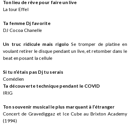
Ton lieu de rêve pour faire un live
La tour Effel
Ta femme Dj favorite
DJ Cocoa Chanelle
Un truc ridicule mais rigolo
Se tromper de platine en
voulant retirer le disque pendant un live, et retomber dans le
beat en posant la cellule
Si tu n’étais pas Dj tu serais
Comédien
Ta découverte technique pendant le COVID
IRIG
Ton souvenir musical le plus marquant à l’étranger
Concert de Gravediggaz et Ice Cube au Brixton Academy
(1994)