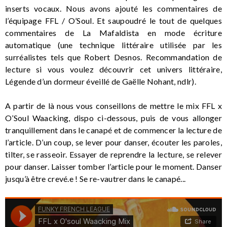
inserts vocaux. Nous avons ajouté les commentaires de
l’équipage FFL / O’Soul. Et saupoudré le tout de quelques
commentaires de La Mafaldista en mode écriture
automatique (une technique littéraire utilisée par les
surréalistes tels que Robert Desnos. Recommandation de
lecture si vous voulez découvrir cet univers littéraire,
Légende d’un dormeur éveillé de Gaëlle Nohant, ndlr).
A partir de là nous vous conseillons de mettre le mix FFL x
O’Soul Waacking, dispo ci-dessous, puis de vous allonger
tranquillement dans le canapé et de commencer la lecture de
l’article. D’un coup, se lever pour danser, écouter les paroles,
tilter, se rasseoir. Essayer de reprendre la lecture, se relever
pour danser. Laisser tomber l’article pour le moment. Danser
jusqu’à être crevé.e ! Se re-vautrer dans le canapé...