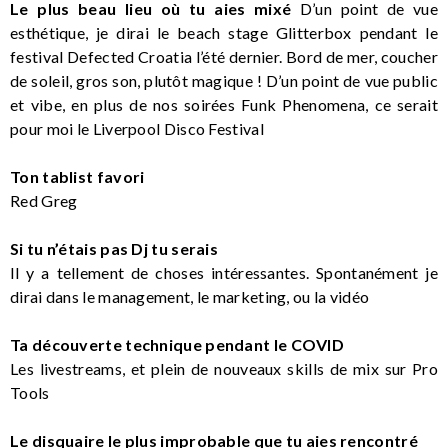
Le plus beau lieu où tu aies mixé
D’un point de vue
esthétique, je dirai le beach stage Glitterbox pendant le
festival Defected Croatia l’été dernier. Bord de mer, coucher
de soleil, gros son, plutôt magique ! D’un point de vue public
et vibe, en plus de nos soirées Funk Phenomena, ce serait
pour moi le Liverpool Disco Festival
Ton tablist favori
Red Greg
Si tu n’étais pas Dj tu serais
Il y a tellement de choses intéressantes. Spontanément je
dirai dans le management, le marketing, ou la vidéo
Ta découverte technique pendant le COVID
Les livestreams, et plein de nouveaux skills de mix sur Pro
Tools
Le disquaire le plus improbable que tu aies rencontré