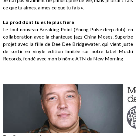
Je n’ai pas vraiment de philosophie de vie, mais je dirai « fais
ce que tu aimes, aimes ce que tu fais ».
La prod dont tu es le plus fiére
Le tout nouveau Breaking Point (Young Pulse deep dub), en
collaboration avec la chanteuse jazz China Moses. Superbe
projet avec la fille de Dee Dee Bridgewater, qui vient juste
de sortir en vinyle édition limitée sur notre label Mochi
Records, fondé avec mon binôme ATN du New Morning