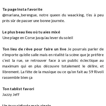
Ta page Insta favorite
@mariana_berengue, notre queen du waacking, t’es à peu
près sûr de passer une bonne journée.
Le plus beau lieu où tu aies mixé
Une plage en Corse jusqu’au lever du soleil
Ton lieu de rêve pour faire un live
Je pourrais parler de
n’importe qu’elle salle mais en réalité la scène que je préfère
c’est la rue, se retrouver face à un public éclectique au
maximum qui en plus découvre totalement le délire, et
librement. La fête de la musique ou ce qu’on fait au 59 Rivoli
rassemble bien ça
Ton tablist favori
Jazzy Jeff
Un truc ridicule mais rigolo