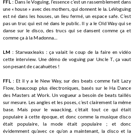
FFL
: Dans le Voguing, l’essence c’est un rassemblement dans
une « house » avec des mothers, qui donnent le la. LeVoguing
est né dans les houses, un lieu fermé, un espace safe. C’est
pas un truc qui est né dans le public. Il y a le Old Way qui se
danse sur le disco, des trucs qui se dansent comme ça et
comme ça à la Madonna…
LM
: Starwaxleaks : ça valait le coup de la faire en vidéo
cette interview. Une démo de voguing par Uncle T, ça vaut
son pesant de cacahuètes !
FFL
: Et il y a le New Way, sur des beats comme fait Lazy
Flow, beaucoup plus électroniques, basés sur le Ha Dance
des Masters at Work. Un vogueur a besoin de beats taillés
sur mesure. Les angles et les poses, c’est clairement la même
base. Mais pour le waacking, c’était tout ce qui était
populaire à cette époque, et donc comme la musique disco
était populaire, la mode était populaire ; et donc
évidemment qu’avec ce qu’on a maintenant, la disco et la