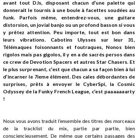
avant tout DJs, disposant chacun d’une palette qui
donnerait le tournis à une boule à facettes soudées au
funk. Parfois même, entendrez-vous, une guitare
distorsion, un jovial banjo ou un profond basson si vous
y prêtez attention. Peu importe, tout est bon dans
leurs vibrations. Cabotins Ulysses sur leur 31,
Télémaques foisonnants et foutraques, Nonos bien
rigolos mais pas gigolos, il y en a de sacrés persos dans
ce crew de Devotion Spacers et autres Star Chasers. Et
le plus surprenant, c’est que chacun a sa façon bien à lui
d’incarner le 7ieme élément. Des cales débordantes de
surprises, prêts à envoyer le CyberSpi, la Cosmic
Odyssey de la Funky French League, c’est paaaaaaarty
!
Nous vous avons traduit l’ensemble des titres des morceaux
de la tracklist du mix, partie par partie, bien
consciencieusement. De même que certains passages des