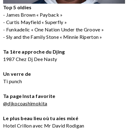
Top 5 oldies
- James Brown « Payback »
- Curtis Mayfield « Superfly »
- Funkadelic « One Nation Under the Groove »
- Sly and the Family Stone « Minnie Riperton »
Ta 1ère approche du Djing
1987 Chez Dj Dee Nasty
Un verre de
Ti punch
Ta page Insta favorite
@djkocoashimokita
Le plus beau lieu où tu aies mixé
Hotel Crillon avec Mr David Rodigan