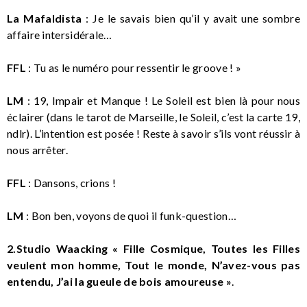
La Mafaldista
: Je le savais bien qu’il y avait une sombre
affaire intersidérale…
FFL
: Tu as le numéro pour ressentir le groove ! »
LM
: 19, Impair et Manque ! Le Soleil est bien là pour nous
éclairer (dans le tarot de Marseille, le Soleil, c’est la carte 19,
ndlr). L’intention est posée ! Reste à savoir s’ils vont réussir à
nous arrêter.
FFL
: Dansons, crions !
LM
: Bon ben, voyons de quoi il funk-question…
2.Studio Waacking « Fille Cosmique, Toutes les Filles
veulent mon homme, Tout le monde, N’avez-vous pas
entendu, J’ai la gueule de bois amoureuse »
.