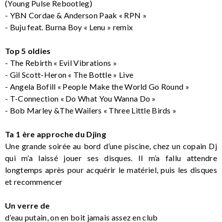
(Young Pulse Rebootleg)
- YBN Cordae & Anderson Paak « RPN »
- Buju feat. Burna Boy « Lenu » remix
Top 5 oldies
- The Rebirth « Evil Vibrations »
- Gil Scott-Heron « The Bottle » Live
- Angela Bofill « People Make the World Go Round »
- T-Connection « Do What You Wanna Do »
- Bob Marley &The Wailers « Three Little Birds »
Ta 1 ère approche du Djing
Une grande soirée au bord d’une piscine, chez un copain Dj
qui m’a laissé jouer ses disques. Il m’a fallu attendre
longtemps après pour acquérir le matériel, puis les disques
et recommencer
Un verre de
d’eau putain, on en boit jamais assez en club