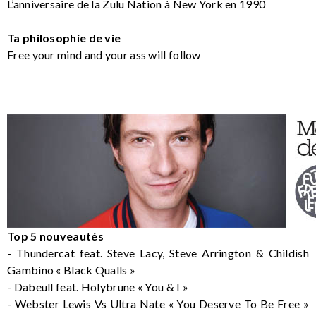
L’anniversaire de la Zulu Nation à New York en 1990
Ta philosophie de vie
Free your mind and your ass will follow
Top 5 nouveautés
- Thundercat feat. Steve Lacy, Steve Arrington & Childish
Gambino « Black Qualls »
- Dabeull feat. Holybrune « You & I »
- Webster Lewis Vs Ultra Nate « You Deserve To Be Free »