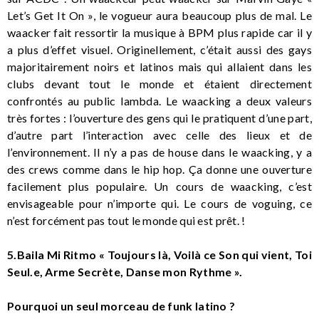
Let’s Get It On », le vogueur aura beaucoup plus de mal. Le
waacker fait ressortir la musique à BPM plus rapide car il y
a plus d’effet visuel. Originellement, c’était aussi des gays
majoritairement noirs et latinos mais qui allaient dans les
clubs devant tout le monde et étaient directement
confrontés au public lambda. Le waacking a deux valeurs
très fortes : l’ouverture des gens qui le pratiquent d’une part,
d’autre part l’interaction avec celle des lieux et de
l’environnement. Il n’y a pas de house dans le waacking, y a
des crews comme dans le hip hop. Ça donne une ouverture
facilement plus populaire. Un cours de waacking, c’est
envisageable pour n’importe qui. Le cours de voguing, ce
n’est forcément pas tout le monde qui est prêt. !
5.Baila Mi Ritmo « Toujours là, Voilà ce Son qui vient, Toi
Seul.e, Arme Secrète, Danse mon Rythme ».
Pourquoi un seul morceau de funk latino ?