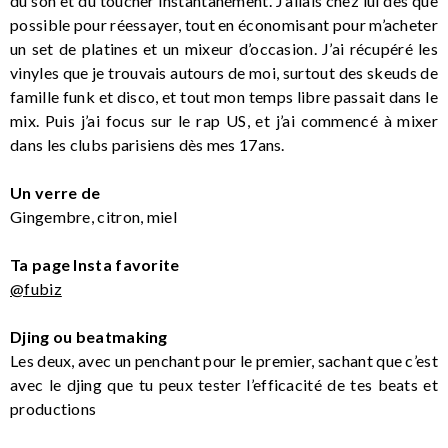
du son et du toucher instantanément. J’allais chez lui dès que
possible pour réessayer, tout en économisant pour m’acheter
un set de platines et un mixeur d’occasion. J’ai récupéré les
vinyles que je trouvais autours de moi, surtout des skeuds de
famille funk et disco, et tout mon temps libre passait dans le
mix. Puis j’ai focus sur le rap US, et j’ai commencé à mixer
dans les clubs parisiens dès mes 17ans.
Un verre de
Gingembre, citron, miel
Ta page Insta favorite
@fubiz
Djing ou beatmaking
Les deux, avec un penchant pour le premier, sachant que c’est
avec le djing que tu peux tester l’efficacité de tes beats et
productions