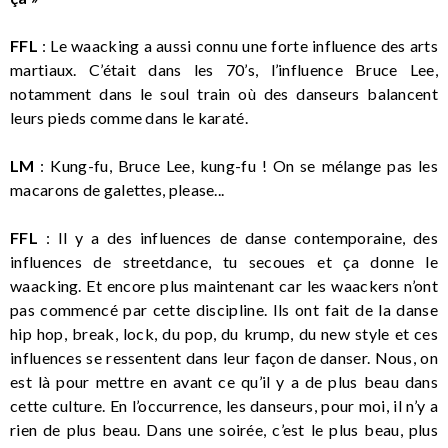
FFL
: Le waacking a aussi connu une forte influence des arts
martiaux. C’était dans les 70’s, l’influence Bruce Lee,
notamment dans le soul train où des danseurs balancent
leurs pieds comme dans le karaté.
LM
: Kung-fu, Bruce Lee, kung-fu ! On se mélange pas les
macarons de galettes, please...
FFL
: Il y a des influences de danse contemporaine, des
influences de streetdance, tu secoues et ça donne le
waacking. Et encore plus maintenant car les waackers n’ont
pas commencé par cette discipline. Ils ont fait de la danse
hip hop, break, lock, du pop, du krump, du new style et ces
influences se ressentent dans leur façon de danser. Nous, on
est là pour mettre en avant ce qu’il y a de plus beau dans
cette culture. En l’occurrence, les danseurs, pour moi, il n’y a
rien de plus beau. Dans une soirée, c’est le plus beau, plus