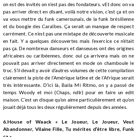
on est des invités on n’est pas des fondateurs. vEt donc on va
pas arriver direct en disant, voilà notre vision, c’est ça et on
va vous mettre du funk camerounais, de la funk brésilienne
et du boogie des Caraïbes. Ça serait un manque de respect
carrément. Ce n’est pas une mixtape de découverte musicale
en fait. Y a quelques découvertes mais l’exercice ce n’était
pas ça. De nombreux danseurs et danseuses ont des origines
africaines ou caribéennes, donc oui ça arrivera mais on ne
pouvait pas arriver directement en mode on chamboule le
truc. S’il devait y avoir d’autres volumes de cette compilation
clairement la piste de l’Amérique latine et de l’Afrique serait
très intéressante. D’ici là, Baila Mi Ritmo, on y a passé de
temps Woody et moi (Chaps, ndlr) pour en faire un edit
maison. C’est un disque qu’on aime particulièrement et qu’on
jouait déjà tous les deux régulièrement depuis des années.
6.House of Waack « Le Joueur, Le Joueur, Veut
Abandonner, Vilaine Fille, Tu mérites d’être libre, Funk
ça »