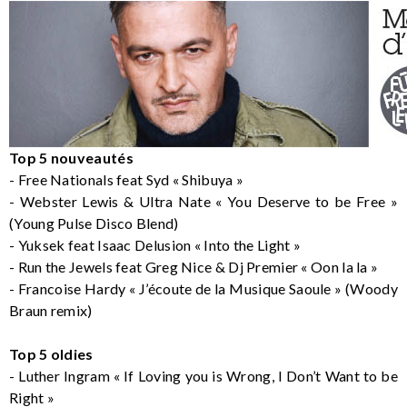
Top 5 nouveautés
- Free Nationals feat Syd « Shibuya »
- Webster Lewis & Ultra Nate « You Deserve to be Free »
(Young Pulse Disco Blend)
- Yuksek feat Isaac Delusion « Into the Light »
- Run the Jewels feat Greg Nice & Dj Premier « Oon la la »
- Francoise Hardy « J’écoute de la Musique Saoule » (Woody
Braun remix)
Top 5 oldies
- Luther Ingram « If Loving you is Wrong, I Don’t Want to be
Right »