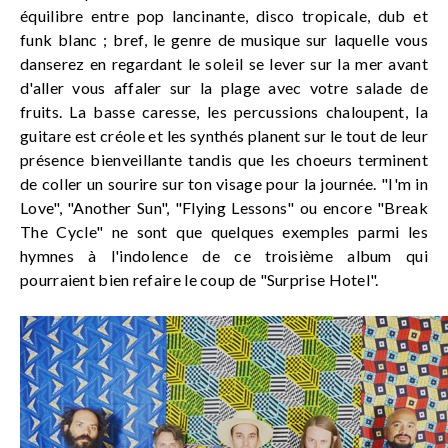
équilibre entre pop lancinante, disco tropicale, dub et
funk blanc ; bref, le genre de musique sur laquelle vous
danserez en regardant le soleil se lever sur la mer avant
d'aller vous affaler sur la plage avec votre salade de
fruits. La basse caresse, les percussions chaloupent, la
guitare est créole et les synthés planent sur le tout de leur
présence bienveillante tandis que les choeurs terminent
de coller un sourire sur ton visage pour la journée. "I'm in
Love", "Another Sun", "Flying Lessons" ou encore "Break
The Cycle" ne sont que quelques exemples parmi les
hymnes à l'indolence de ce troisième album qui
pourraient bien refaire le coup de "Surprise Hotel".