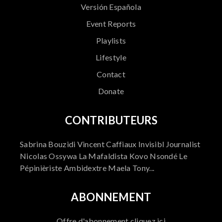
Versión Española
Event Reports
Playlists
Lifestyle
Contact
Donate
CONTRIBUTEURS
Sabrina Bouzidi Vincent Caffiaux Invisibl Journalist
Nicolas Ossywa La Mafaldista Kovo Nsondé Le
Pépinièriste Ambidextre Maela Tony...
ABONNEMENT
Offre d'abonnement cliquez ici