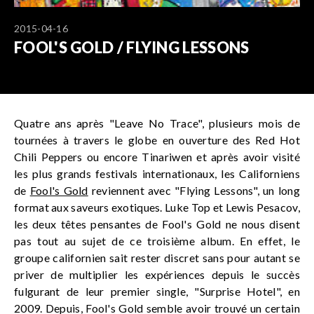
2015-04-16
FOOL'S GOLD / FLYING LESSONS
Quatre ans après "Leave No Trace", plusieurs mois de
tournées à travers le globe en ouverture des Red Hot
Chili Peppers ou encore Tinariwen et après avoir visité
les plus grands festivals internationaux, les Californiens
de
Fool's Gold
reviennent avec "Flying Lessons", un long
format aux saveurs exotiques. Luke Top et Lewis Pesacov,
les deux têtes pensantes de Fool's Gold ne nous disent
pas tout au sujet de ce troisième album. En effet, le
groupe californien sait rester discret sans pour autant se
priver de multiplier les expériences depuis le succès
fulgurant de leur premier single, "Surprise Hotel", en
2009. Depuis, Fool's Gold semble avoir trouvé un certain