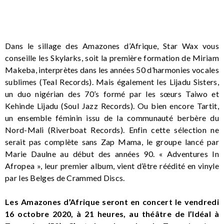
Dans le sillage des Amazones d’Afrique, Star Wax vous
conseille les Skylarks, soit la première formation de Miriam
Makeba, interprètes dans les années 50 d’harmonies vocales
sublimes (Teal Records). Mais également les Lijadu Sisters,
un duo nigérian des 70’s formé par les sœurs Taiwo et
Kehinde Lijadu (Soul Jazz Records). Ou bien encore Tartit,
un ensemble féminin issu de la communauté berbère du
Nord-Mali (Riverboat Records). Enfin cette sélection ne
serait pas complète sans Zap Mama, le groupe lancé par
Marie Daulne au début des années 90. « Adventures In
Afropea », leur premier album, vient d’être réédité en vinyle
par les Belges de Crammed Discs.
Les Amazones d’Afrique seront en concert le vendredi
16 octobre 2020, à 21 heures, au théâtre de l’Idéal à