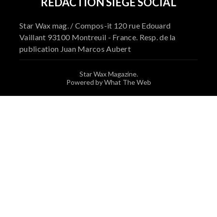
RÉDACTION SIÈGE SOCIAL
Star Wax mag. / Compos-it 120 rue Edouard
Vaillant 93100 Montreuil - France. Resp. de la
publication Juan Marcos Aubert
Star Wax Magazine.
Powered by What The Web