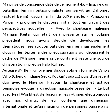
Ma prise de conscience date de ce moment-là. » Inspiré d’un
bataillon féminin anticolonialiste qui servit au Dahomey
(actuel Bénin) jusqu’à la fin du XIXe siècle, « Amazones
Power » prolonge le discours initial tout en traçant des
perspectives nouvelles : « Avec la chanteuse malienne
Mamani Keïta
, qui était déjà présente sur le volume
précédent, nous avons décidé de développer les
thématiques liées aux combats des femmes, mais également
d’ouvrir les textes à des préoccupations qui dépassent le
cadre de l’Afrique, même si ce continent reste une source
d’inspiration » précise Fafa Ruffino.
Auteure d’« Ilé », un premier disque solo en forme de Who’s
Who (Cheick Tidiane Seck, Rockin’ Squat…) puis d’un récent
duo avec le Nigérian Flavour, la chanteuse et actrice
béninoise évoque la direction musicale présente : « Le but
avec Real World est de fusionner les rythmes électroniques
avec nos chants, de leur conférer une dimension
internationale et qu’un maximum de personnes puisse ainsi