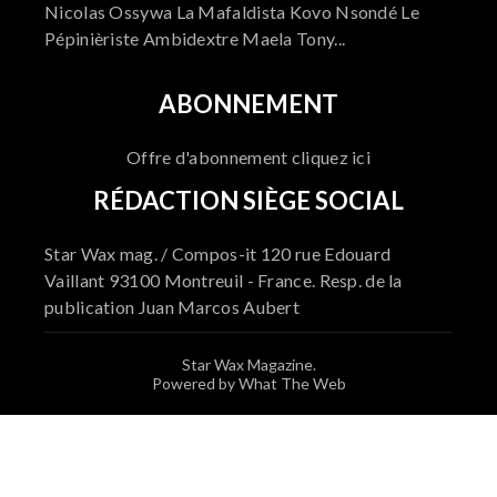
Nicolas Ossywa La Mafaldista Kovo Nsondé Le
Pépinièriste Ambidextre Maela Tony...
ABONNEMENT
Offre d'abonnement cliquez ici
RÉDACTION SIÈGE SOCIAL
Star Wax mag. / Compos-it 120 rue Edouard
Vaillant 93100 Montreuil - France. Resp. de la
publication Juan Marcos Aubert
Star Wax Magazine.
Powered by What The Web