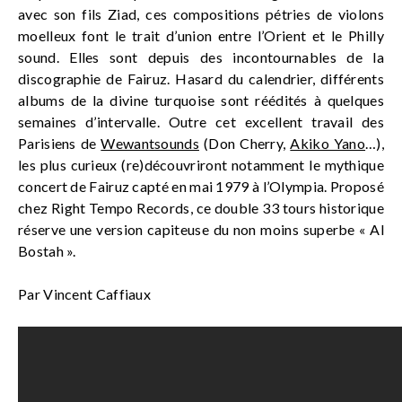
avec son fils Ziad, ces compositions pétries de violons
moelleux font le trait d’union entre l’Orient et le Philly
sound. Elles sont depuis des incontournables de la
discographie de Fairuz. Hasard du calendrier, différents
albums de la divine turquoise sont réédités à quelques
semaines d’intervalle. Outre cet excellent travail des
Parisiens de
Wewantsounds
(Don Cherry,
Akiko Yano
…),
les plus curieux (re)découvriront notamment le mythique
concert de Fairuz capté en mai 1979 à l’Olympia. Proposé
chez Right Tempo Records, ce double 33 tours historique
réserve une version capiteuse du non moins superbe « Al
Bostah ».
Par Vincent Caffiaux