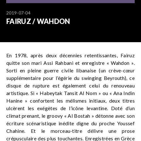
2019-07-04
FAIRUZ / WAHDON
En 1978, après deux décennies retentissantes, Fairuz
quitte son mari Assi Rahbani et enregistre « Wahdon ».
Sorti en pleine guerre civile libanaise (un crève-cœur
supplémentaire pour l’égérie du swinging Beyrouth), ce
disque de rupture est également celui du renouveau
artistique. Si « Habeytak Tansit Al Nom » ou « Ana Indin
Hanine » confortent les mélismes initiaux, deux titres
ulcèrent les exégètes de l’icône levantine. Doté d’un
climat prenant, le groovy « Al Bostah » détonne avec son
écriture scénaristique inédite digne du proche Youssef
Chahine. Et le morceau-titre délivre une prose
crépusculaire des plus touchantes. Enregistrées en Grèce