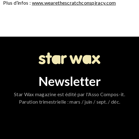
Plus d’infos :
www.wearethescratchconspiracy.com
Newsletter
Star Wax magazine est édité par l'Asso Compos-it.
Parution trimestrielle : mars / juin / sept. / déc.
796