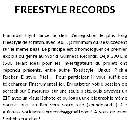
FREESTYLE RECORDS
Hannibal Flynt lance le défi d’enregistrer le plus long
freestyle de scratch, avec 500 Djs minimum qui se succèdent
sur le même beat. Le principe est d’homologuer ce premier
exploit du genre au World Guinness Records. Déjà 330 Djs
(500 serait idéal pour les investigateurs du projet) ont
répondu présents, entre autre Toadstyle, Unkut, Richie
Rucker, D-style, Pfel ... Pour participer il vous suffit de
télécharger l’instrumental
ici
. Enregistrer votre session de
scratch sur 8 mesures, sur une seule piste, puis envoyez un
ZIP avec un visuel (photo et ou logo), une biographie même
courte, puis un lien vers votre site (soundcloud…) à :
guinnessworldscratchrecords@gmail.com
! A vous de jouer
! euhhh scratcher !