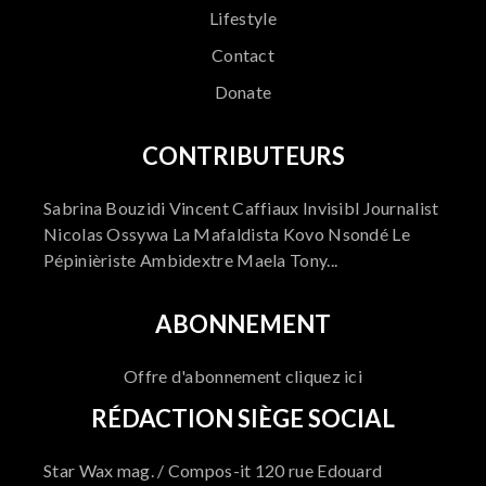
Lifestyle
Contact
Donate
CONTRIBUTEURS
Sabrina Bouzidi Vincent Caffiaux Invisibl Journalist
Nicolas Ossywa La Mafaldista Kovo Nsondé Le
Pépinièriste Ambidextre Maela Tony...
ABONNEMENT
Offre d'abonnement cliquez ici
RÉDACTION SIÈGE SOCIAL
Star Wax mag. / Compos-it 120 rue Edouard