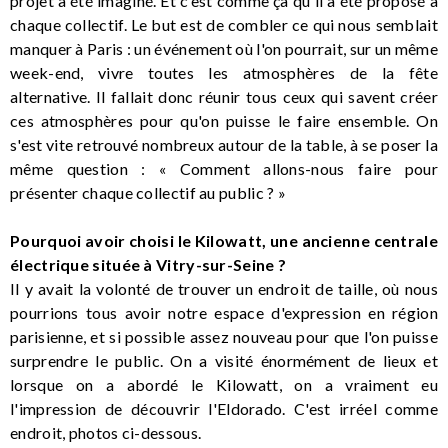
projet a été imaginé. Et c’est comme ça qu'il a été proposé à
chaque collectif. Le but est de combler ce qui nous semblait
manquer à Paris : un événement où l'on pourrait, sur un même
week-end, vivre toutes les atmosphères de la fête
alternative. Il fallait donc réunir tous ceux qui savent créer
ces atmosphères pour qu'on puisse le faire ensemble. On
s'est vite retrouvé nombreux autour de la table, à se poser la
même question : « Comment allons-nous faire pour
présenter chaque collectif au public ? »
Pourquoi avoir choisi le Kilowatt, une ancienne centrale
électrique située à Vitry-sur-Seine ?
Il y avait la volonté de trouver un endroit de taille, où nous
pourrions tous avoir notre espace d'expression en région
parisienne, et si possible assez nouveau pour que l'on puisse
surprendre le public. On a visité énormément de lieux et
lorsque on a abordé le Kilowatt, on a vraiment eu
l'impression de découvrir l'Eldorado. C'est irréel comme
endroit, photos ci-dessous.