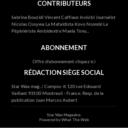
CONTRIBUTEURS
Sabrina Bouzidi Vincent Caffiaux Invisibl Journalist
Nicolas Ossywa La Mafaldista Kovo Nsondé Le
Pépinièriste Ambidextre Maela Tony...
ABONNEMENT
Offre d'abonnement cliquez ici
RÉDACTION SIÈGE SOCIAL
Star Wax mag. / Compos-it 120 rue Edouard
Vaillant 93100 Montreuil - France. Resp. de la
publication Juan Marcos Aubert
Star Wax Magazine.
Powered by What The Web