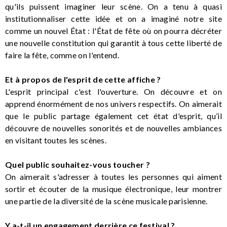
qu'ils puissent imaginer leur scène. On a tenu à quasi
institutionnaliser cette idée et on a imaginé notre site
comme un nouvel État : l'État de fête où on pourra décréter
une nouvelle constitution qui garantit à tous cette liberté de
faire la fête, comme on l'entend.
Et à propos de l'esprit de cette affiche ?
L'esprit principal c'est l'ouverture. On découvre et on
apprend énormément de nos univers respectifs. On aimerait
que le public partage également cet état d'esprit, qu’il
découvre de nouvelles sonorités et de nouvelles ambiances
en visitant toutes les scènes.
Quel public souhaitez-vous toucher ?
On aimerait s'adresser à toutes les personnes qui aiment
sortir et écouter de la musique électronique, leur montrer
une partie de la diversité de la scène musicale parisienne.
Y a-t-il un engagement derrière ce festival ?