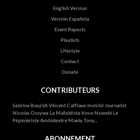
English Version
Versión Española
Event Reports
Playlists
Lifestyle
Contact
Donate
CONTRIBUTEURS
Sabrina Bouzidi Vincent Caffiaux Invisibl Journalist
Nicolas Ossywa La Mafaldista Kovo Nsondé Le
Pépinièriste Ambidextre Maela Tony...
ABONNEMENT