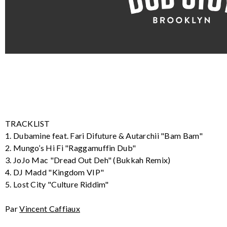
TRACKLIST
1. Dubamine feat. Fari Difuture & Autarchii "Bam Bam"
2. Mungo’s Hi Fi "Raggamuffin Dub"
3. JoJo Mac "Dread Out Deh" (Bukkah Remix)
4. DJ Madd "Kingdom VIP"
5. Lost City "Culture Riddim"
Par
Vincent Caffiaux