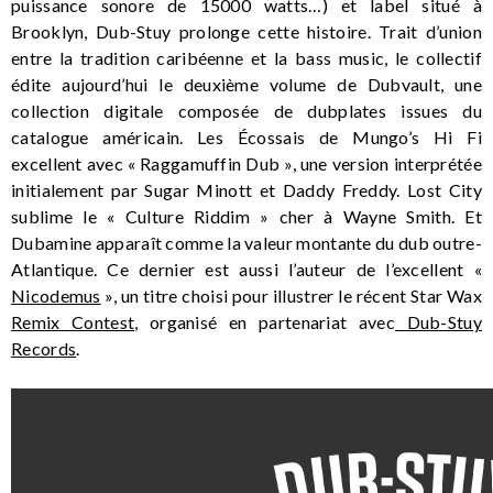
puissance sonore de 15000 watts…) et label situé à
Brooklyn, Dub-Stuy prolonge cette histoire. Trait d’union
entre la tradition caribéenne et la bass music, le collectif
édite aujourd’hui le deuxième volume de Dubvault, une
collection digitale composée de dubplates issues du
catalogue américain. Les Écossais de Mungo’s Hi Fi
excellent avec « Raggamuffin Dub », une version interprétée
initialement par Sugar Minott et Daddy Freddy. Lost City
sublime le « Culture Riddim » cher à Wayne Smith. Et
Dubamine apparaît comme la valeur montante du dub outre-
Atlantique. Ce dernier est aussi l’auteur de l’excellent «
Nicodemus
», un titre choisi pour illustrer le récent Star Wax
Remix Contest
, organisé en partenariat avec
Dub-Stuy
Records
.