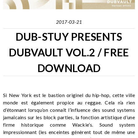
2017-03-21
DUB-STUY PRESENTS
DUBVAULT VOL.2 / FREE
DOWNLOAD
Si New York est le bastion originel du hip-hop, cette ville
monde est également propice au reggae. Cela n’a rien
d’étonnant lorsqu’on connaît l’influence des sound systems
jamaïcains sur les block parties, la fonction artistique d’une
firme historique comme Wackie’s. Sound system
impressionnant (les enceintes génèrent tout de même une