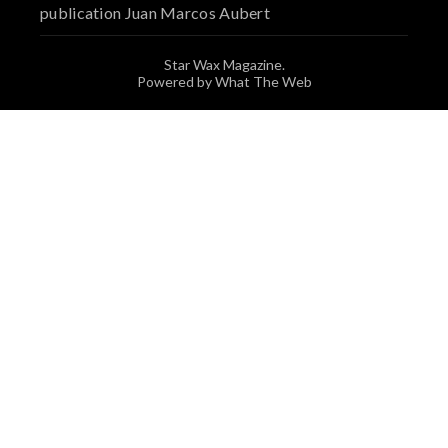
publication Juan Marcos Aubert
Star Wax Magazine.
Powered by What The Web