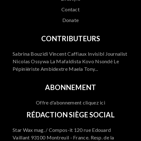
Contact
Donate
CONTRIBUTEURS
Sabrina Bouzidi Vincent Caffiaux Invisibl Journalist
Nicolas Ossywa La Mafaldista Kovo Nsondé Le
Pépinièriste Ambidextre Maela Tony...
ABONNEMENT
Offre d'abonnement cliquez ici
RÉDACTION SIÈGE SOCIAL
Star Wax mag. / Compos-it 120 rue Edouard
Vaillant 93100 Montreuil - France. Resp. de la