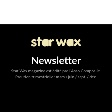
Newsletter
Star Wax magazine est édité par l'Asso Compos-it.
Parution trimestrielle : mars / juin / sept. / déc.
796