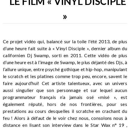
LE FILM « VINYL DISCIPLE
»
Ce projet vidéo qui, balancé sur la toile l'été 2013, de plus
d’une heure fait suite à « Vinyl Disciple », dernier album du
californien Dj Swamp, sorti en 2011. Cette vidéo de plus
d’une heure est à l’image de Swamp, le plus déjanté des Djs, à
l’allure unique, entre psyché gothique et hip-hop, manipulant
le scratch et les platines comme trop peu, encore, savent le
faire aujourd’hui! Cet artiste talentueux, avec un univers
aussi singulier que son personnage et sur lequel aucun
programmateur français n’a jamais osé «misé », est
également réputé, hors de nos frontières, pour ses
prestations au cours desquelles il scratche en crachant du
feu ! Alors à défaut de le voir chez nous, consolons nous à
distance en lisant son interview dans le Star Wax n° 19 ,