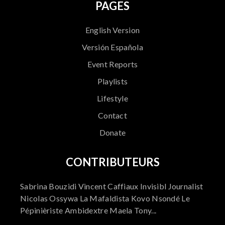
PAGES
English Version
Versión Española
Event Reports
Playlists
Lifestyle
Contact
Donate
CONTRIBUTEURS
Sabrina Bouzidi Vincent Caffiaux Invisibl Journalist
Nicolas Ossywa La Mafaldista Kovo Nsondé Le
Pépinièriste Ambidextre Maela Tony...