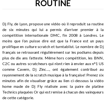
ROUTINE
Dj Fly, de Lyon, propose une vidéo où il reproduit sa routine
de six minutes qui lui a permis d’arriver premier à la
compétition internationale DMC, fin 2008 à Londres. Le
moins que l’on puisse dire est que la France est un pays
prolifique en culture scratch et turntablist. Le nombre de Dj
français se retrouvant régulièrement sur les podiums depuis
plus de dix ans l’atteste. Même hors compétition, les BNN,
C2C ou autres scratcheurs qui n’ont rien à envier aux n°1 US
comme Cavern, Dj Zinc…, ont également contribué au
rayonnement de la scratch musique à la française! Prenez six
minutes afin de visualiser grâce au lien ci-dessous la vidéo
home made de Dj Fly réalisée avec la paire de platine
Technics plaquées Or qui est remise à chacun des vainqueurs
de cette catégorie.