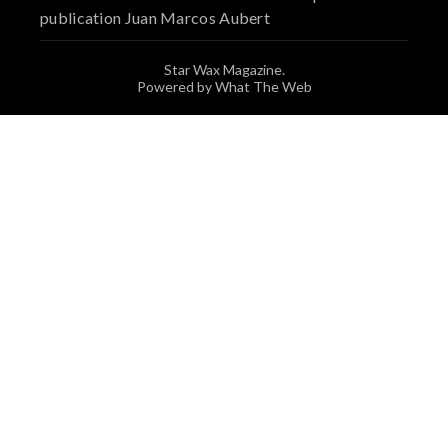
publication Juan Marcos Aubert
Star Wax Magazine.
Powered by What The Web