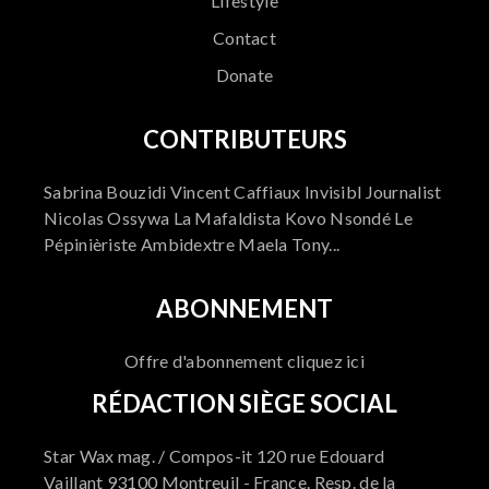
Lifestyle
Contact
Donate
CONTRIBUTEURS
Sabrina Bouzidi Vincent Caffiaux Invisibl Journalist
Nicolas Ossywa La Mafaldista Kovo Nsondé Le
Pépinièriste Ambidextre Maela Tony...
ABONNEMENT
Offre d'abonnement cliquez ici
RÉDACTION SIÈGE SOCIAL
Star Wax mag. / Compos-it 120 rue Edouard
Vaillant 93100 Montreuil - France. Resp. de la