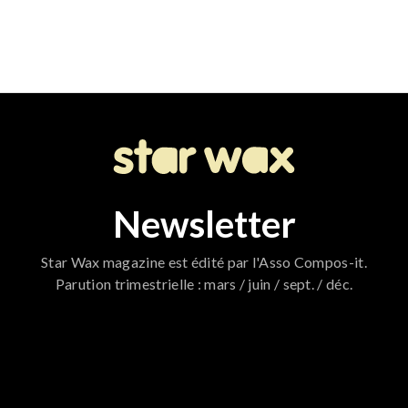
Newsletter
Star Wax magazine est édité par l'Asso Compos-it.
Parution trimestrielle : mars / juin / sept. / déc.
796