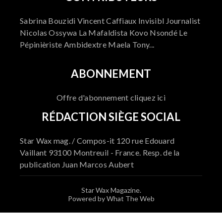
Sabrina Bouzidi Vincent Caffiaux Invisibl Journalist
Nicolas Ossywa La Mafaldista Kovo Nsondé Le
Pépinièriste Ambidextre Maela Tony...
ABONNEMENT
Offre d'abonnement cliquez ici
RÉDACTION SIÈGE SOCIAL
Star Wax mag. / Compos-it 120 rue Edouard
Vaillant 93100 Montreuil - France. Resp. de la
publication Juan Marcos Aubert
Star Wax Magazine.
Powered by What The Web