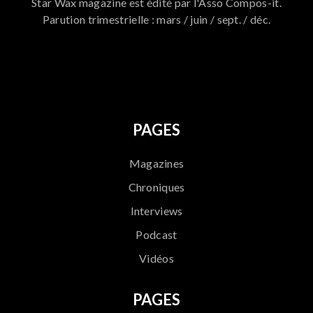
Star Wax magazine est édité par l'Asso Compos-it.
Parution trimestrielle : mars / juin / sept. / déc.
796
PAGES
Magazines
Chroniques
Interviews
Podcast
Vidéos
PAGES