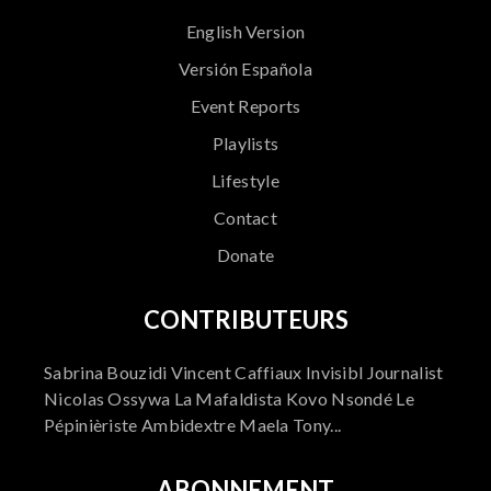
English Version
Versión Española
Event Reports
Playlists
Lifestyle
Contact
Donate
CONTRIBUTEURS
Sabrina Bouzidi Vincent Caffiaux Invisibl Journalist
Nicolas Ossywa La Mafaldista Kovo Nsondé Le
Pépinièriste Ambidextre Maela Tony...
ABONNEMENT