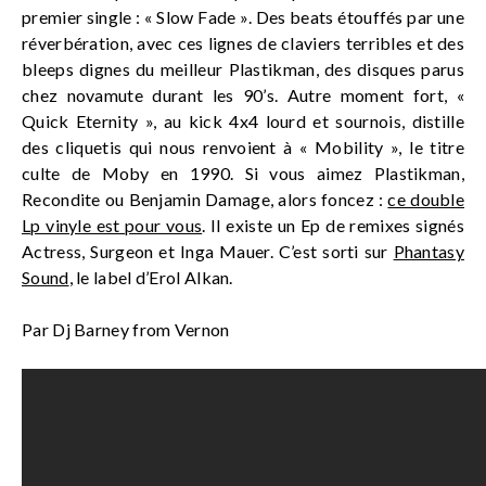
premier single : « Slow Fade ». Des beats étouffés par une
réverbération, avec ces lignes de claviers terribles et des
bleeps dignes du meilleur Plastikman, des disques parus
chez novamute durant les 90’s. Autre moment fort, «
Quick Eternity », au kick 4x4 lourd et sournois, distille
des cliquetis qui nous renvoient à « Mobility », le titre
culte de Moby en 1990. Si vous aimez Plastikman,
Recondite ou Benjamin Damage, alors foncez :
ce double
Lp vinyle est pour vous
. Il existe un Ep de remixes signés
Actress, Surgeon et Inga Mauer. C’est sorti sur
Phantasy
Sound
, le label d’Erol Alkan.
Par Dj Barney from Vernon