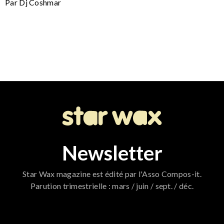
Par Dj Coshmar
Newsletter
Star Wax magazine est édité par l'Asso Compos-it.
Parution trimestrielle : mars / juin / sept. / déc.
796