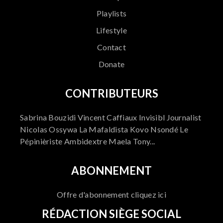
Playlists
Lifestyle
Contact
Donate
CONTRIBUTEURS
Sabrina Bouzidi Vincent Caffiaux Invisibl Journalist
Nicolas Ossywa La Mafaldista Kovo Nsondé Le
Pépinièriste Ambidextre Maela Tony...
ABONNEMENT
Offre d'abonnement cliquez ici
RÉDACTION SIÈGE SOCIAL