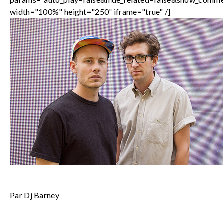
width="100%" height="250" iframe="true" /]
Par Dj Barney