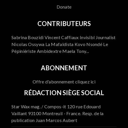
Donate
CONTRIBUTEURS
Sabrina Bouzidi Vincent Caffiaux Invisibl Journalist
Nicolas Ossywa La Mafaldista Kovo Nsondé Le
Pépinièriste Ambidextre Maela Tony...
ABONNEMENT
Offre d'abonnement cliquez ici
RÉDACTION SIÈGE SOCIAL
Star Wax mag. / Compos-it 120 rue Edouard
Vaillant 93100 Montreuil - France. Resp. de la
publication Juan Marcos Aubert