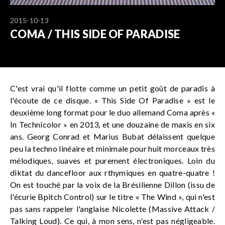
2015-10-13
COMA / THIS SIDE OF PARADISE
C'est vrai qu'il flotte comme un petit goût de paradis à
l'écoute de ce disque. « This Side Of Paradise » est le
deuxième long format pour le duo allemand Coma après «
In Technicolor » en 2013, et une douzaine de maxis en six
ans. Georg Conrad et Marius Bubat délaissent quelque
peu la techno linéaire et minimale pour huit morceaux très
mélodiques, suaves et purement électroniques. Loin du
diktat du dancefloor aux rthymiques en quatre-quatre !
On est touché par la voix de la Brésilienne Dillon (issu de
l'écurie Bpitch Control) sur le titre « The Wind », qui n'est
pas sans rappeler l'anglaise Nicolette (Massive Attack /
Talking Loud). Ce qui, à mon sens, n'est pas négligeable.