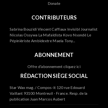
Donate
CONTRIBUTEURS
Sabrina Bouzidi Vincent Caffiaux Invisibl Journalist
Nicolas Ossywa La Mafaldista Kovo Nsondé Le
Pépinièriste Ambidextre Maela Tony...
ABONNEMENT
Offre d'abonnement cliquez ici
RÉDACTION SIÈGE SOCIAL
Star Wax mag. / Compos-it 120 rue Edouard
Vaillant 93100 Montreuil - France. Resp. de la
publication Juan Marcos Aubert