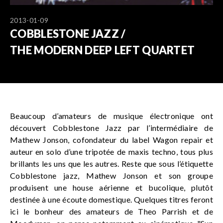
2013-01-09
COBBLESTONE JAZZ /
THE MODERN DEEP LEFT QUARTET
Beaucoup d’amateurs de musique électronique ont
découvert Cobblestone Jazz par l’intermédiaire de
Mathew Jonson, cofondateur du label Wagon repair et
auteur en solo d’une tripotée de maxis techno, tous plus
brillants les uns que les autres. Reste que sous l’étiquette
Cobblestone jazz, Mathew Jonson et son groupe
produisent une house aérienne et bucolique, plutôt
destinée à une écoute domestique. Quelques titres feront
ici le bonheur des amateurs de Theo Parrish et de