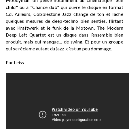
Moodyman, on pense notamment au cinématique "Sun
child" ou à "Chance dub" qui ouvre le disque en format
Cd. Ailleurs, Cobblestone Jazz change de ton et lâche
quelques mesures de deep-techno bien senties, flirtant
avec Kraftwerk et le funk de la Motown. The Modern
Deep Left Quartet est un disque dans l’ensemble bien
produit, mais qui manque… de swing. Et pour un groupe
qui se réclame autant du jazz, c’est un peu dommage.
Par Leiss