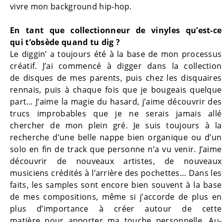
vivre mon background hip-hop.
En tant que collectionneur de vinyles qu’est-ce
qui
t’obsède quand tu dig ?
Le diggin’ a toujours été à la base de mon processus
créatif. J’ai commencé à digger dans la collection
de
disques de mes parents, puis chez les disquaires
rennais, puis à chaque fois que je bougeais quelque
part… J’aime la magie du hasard, j’aime découvrir des
trucs improbables que je ne serais jamais allé
chercher de mon plein gré. Je suis toujours à la
recherche d’une belle nappe bien organique ou d’un
solo en fin de track que personne n’a vu venir. J’aime
découvrir de nouveaux artistes, de nouveaux
musiciens crédités à l’arrière des pochettes… Dans les
faits, les samples sont encore bien souvent à la base
de mes compositions, même si j’accorde de plus en
plus d’importance à créer autour de cette
matière
pour
apporter ma touche personnelle. Au-