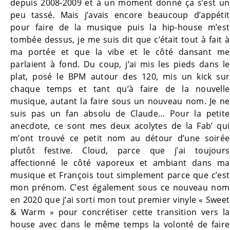
depuis 2008-2009 et à un moment donné ça s’est un
peu tassé. Mais j’avais encore beaucoup d’appétit
pour faire de la musique puis la hip-house m’est
tombée dessus, je me suis dit que c’était tout à fait à
ma portée et que la vibe et le côté dansant me
parlaient à fond. Du coup, j’ai mis les pieds dans le
plat, posé le BPM autour des 120, mis un kick sur
chaque temps et tant qu’à faire de la nouvelle
musique, autant la faire sous un nouveau nom. Je ne
suis pas un fan absolu de Claude… Pour la petite
anecdote, ce sont mes deux acolytes de la Fab’ qui
m’ont trouvé ce petit nom au détour d’une soirée
plutôt festive. Cloud, parce que j’ai toujours
affectionné le côté vaporeux et ambiant dans ma
musique et François tout simplement parce que c’est
mon prénom. C’est également sous ce nouveau nom
en 2020 que j’ai sorti mon tout premier vinyle « Sweet
& Warm » pour concrétiser cette transition vers la
house avec dans le même temps la volonté de faire