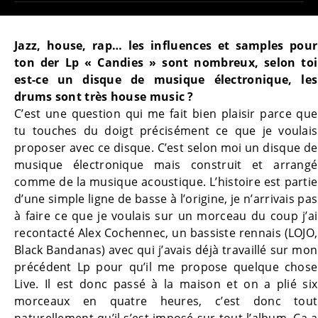
Jazz, house, rap… les influences et samples pour
ton der Lp « Candies » sont nombreux, selon toi
est-ce un disque de musique électronique, les
drums sont très house music ?
C’est une question qui me fait bien plaisir parce que
tu touches du doigt précisément ce que je voulais
proposer avec ce disque. C’est selon moi un disque de
musique électronique mais construit et arrangé
comme de la musique acoustique. L’histoire est partie
d’une simple ligne de basse à l’origine, je n’arrivais pas
à faire ce que je voulais sur un morceau du coup j’ai
recontacté Alex Cochennec, un bassiste rennais (LOJO,
Black Bandanas) avec qui j’avais déjà travaillé sur mon
précédent Lp pour qu’il me propose quelque chose
Live. Il est donc passé à la maison et on a plié six
morceaux en quatre heures, c’est donc tout
naturellement qu’il s’est imposé sur tout l’album. Ça a