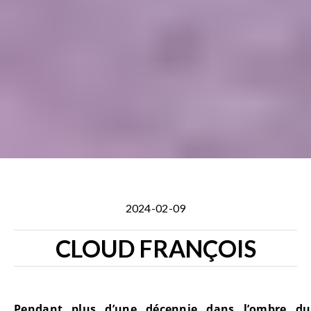
2024-02-09
CLOUD FRANÇOIS
Pendant plus d’une décennie dans l’ombre du