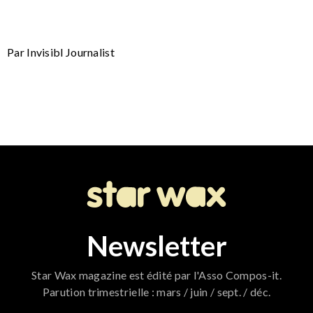
Par Invisibl Journalist
Newsletter
Star Wax magazine est édité par l'Asso Compos-it.
Parution trimestrielle : mars / juin / sept. / déc.