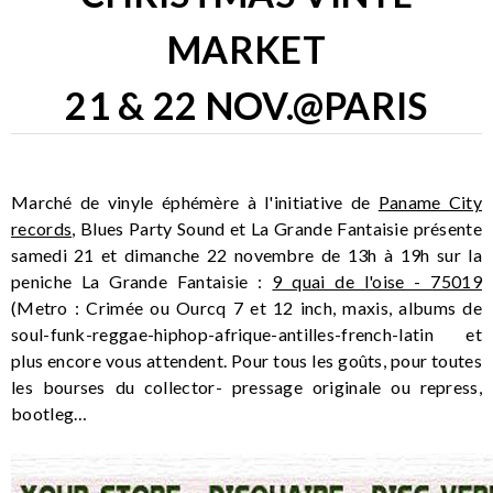
MARKET
21 & 22 NOV.@PARIS
Marché de vinyle éphémère à l'initiative de
Paname City
records
, Blues Party Sound et La Grande Fantaisie présente
samedi 21 et dimanche 22 novembre de 13h à 19h sur la
peniche La Grande Fantaisie :
9 quai de l'oise - 75019
(Metro : Crimée ou Ourcq 7 et 12 inch, maxis, albums de
soul-funk-reggae-hiphop-afrique-antilles-french-latin et
plus encore vous attendent. Pour tous les goûts, pour toutes
les bourses du collector- pressage originale ou repress,
bootleg…