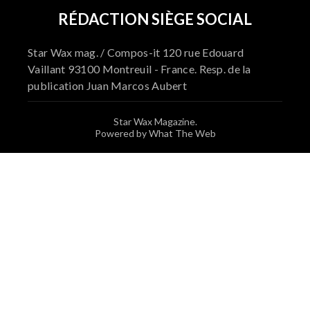
RÉDACTION SIÈGE SOCIAL
Star Wax mag. / Compos-it 120 rue Edouard
Vaillant 93100 Montreuil - France. Resp. de la
publication Juan Marcos Aubert
Star Wax Magazine.
Powered by What The Web