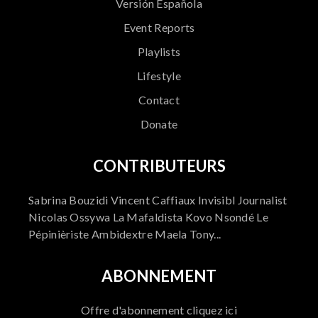
Versión Española
Event Reports
Playlists
Lifestyle
Contact
Donate
CONTRIBUTEURS
Sabrina Bouzidi Vincent Caffiaux Invisibl Journalist
Nicolas Ossywa La Mafaldista Kovo Nsondé Le
Pépinièriste Ambidextre Maela Tony...
ABONNEMENT
Offre d'abonnement cliquez ici