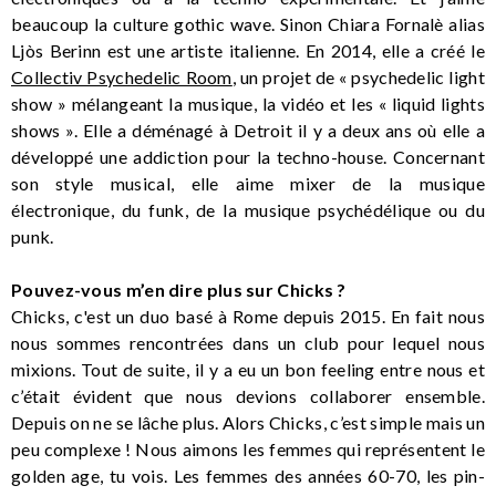
beaucoup la culture gothic wave. Sinon Chiara Fornalè alias
Ljòs Berinn est une artiste italienne. En 2014, elle a créé le
Collectiv Psychedelic Room
, un projet de « psychedelic light
show » mélangeant la musique, la vidéo et les « liquid lights
shows ». Elle a déménagé à Detroit il y a deux ans où elle a
développé une addiction pour la techno-house. Concernant
son style musical, elle aime mixer de la musique
électronique, du funk, de la musique psychédélique ou du
punk.
Pouvez-vous m’en dire plus sur Chicks ?
Chicks, c'est un duo basé à Rome depuis 2015. En fait nous
nous sommes rencontrées dans un club pour lequel nous
mixions. Tout de suite, il y a eu un bon feeling entre nous et
c’était évident que nous devions collaborer ensemble.
Depuis on ne se lâche plus. Alors Chicks, c’est simple mais un
peu complexe ! Nous aimons les femmes qui représentent le
golden age, tu vois. Les femmes des années 60-70, les pin-