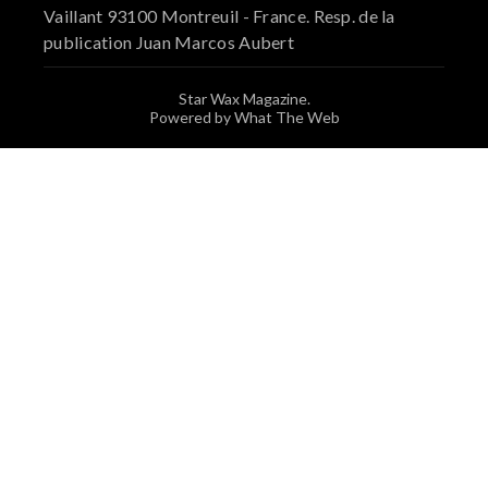
Vaillant 93100 Montreuil - France. Resp. de la
publication Juan Marcos Aubert
Star Wax Magazine.
Powered by What The Web