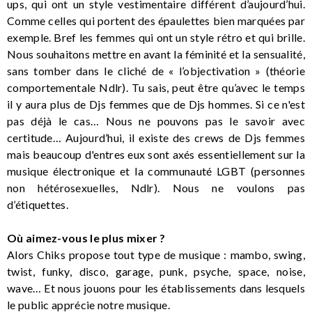
ups, qui ont un style vestimentaire différent d’aujourd’hui.
Comme celles qui portent des épaulettes bien marquées par
exemple. Bref les femmes qui ont un style rétro et qui brille.
Nous souhaitons mettre en avant la féminité et la sensualité,
sans tomber dans le cliché de « l’objectivation » (théorie
comportementale Ndlr). Tu sais, peut être qu’avec le temps
il y aura plus de Djs femmes que de Djs hommes. Si ce n'est
pas déjà le cas… Nous ne pouvons pas le savoir avec
certitude… Aujourd’hui, il existe des crews de Djs femmes
mais beaucoup d'entres eux sont axés essentiellement sur la
musique électronique et la communauté LGBT (personnes
non hétérosexuelles, Ndlr). Nous ne voulons pas
d’étiquettes.
Où aimez-vous le plus mixer ?
Alors Chiks propose tout type de musique : mambo, swing,
twist, funky, disco, garage, punk, psyche, space, noise,
wave… Et nous jouons pour les établissements dans lesquels
le public apprécie notre musique.