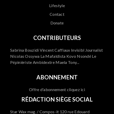
Lifestyle
Contact
Donate
CONTRIBUTEURS
Sabrina Bouzidi Vincent Caffiaux Invisibl Journalist
Nicolas Ossywa La Mafaldista Kovo Nsondé Le
Pépinièriste Ambidextre Maela Tony...
ABONNEMENT
Offre d'abonnement cliquez ici
RÉDACTION SIÈGE SOCIAL
Star Wax mag. / Compos-it 120 rue Edouard