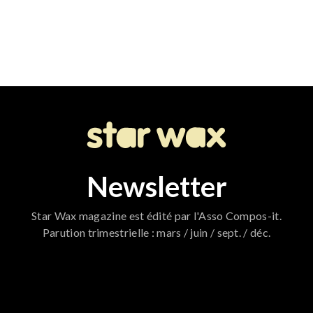
Newsletter
Star Wax magazine est édité par l'Asso Compos-it.
Parution trimestrielle : mars / juin / sept. / déc.
796