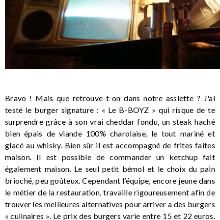
Bravo ! Mais que retrouve-t-on dans notre assiette ? J'ai
testé le burger signature : « Le B-BOYZ » qui risque de te
surprendre grâce à son vrai cheddar fondu, un steak haché
bien épais de viande 100% charolaise, le tout mariné et
glacé au whisky. Bien sûr il est accompagné de frites faites
maison. Il est possible de commander un ketchup fait
également maison. Le seul petit bémol et le choix du pain
brioché, peu goûteux. Cependant l’équipe, encore jeune dans
le métier de la restauration, travaille rigoureusement afin de
trouver les meilleures alternatives pour arriver a des burgers
« culinaires ». Le prix des burgers varie entre 15 et 22 euros.