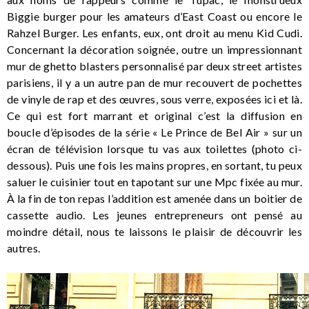
Biggie burger pour les amateurs d’East Coast ou encore le
Rahzel Burger. Les enfants, eux, ont droit au menu Kid Cudi.
Concernant la décoration soignée, outre un impressionnant
mur de ghetto blasters personnalisé par deux street artistes
parisiens, il y a un autre pan de mur recouvert de pochettes
de vinyle de rap et des œuvres, sous verre, exposées ici et là.
Ce qui est fort marrant et original c’est la diffusion en
boucle d’épisodes de la série « Le Prince de Bel Air » sur un
écran de télévision lorsque tu vas aux toilettes (photo ci-
dessous). Puis une fois les mains propres, en sortant, tu peux
saluer le cuisinier tout en tapotant sur une Mpc fixée au mur.
À la fin de ton repas l’addition est amenée dans un boitier de
cassette audio. Les jeunes entrepreneurs ont pensé au
moindre détail, nous te laissons le plaisir de découvrir les
autres.