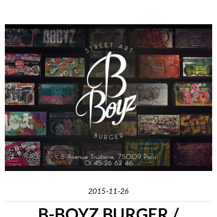
2015-11-26
B-BOYZ BURGER /