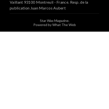
Vaillant 93100 Montreuil - France. Resp. de la
publication Juan Marcos Aubert
Star Wax Magazine.
Powered by What The Web