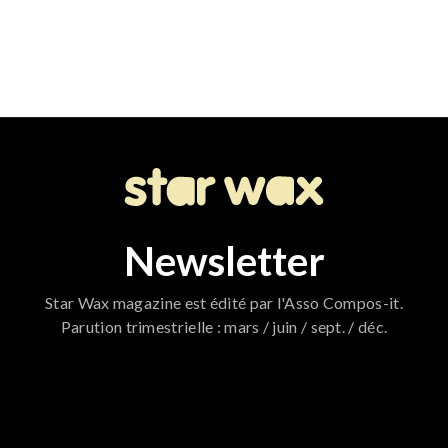
Newsletter
Star Wax magazine est édité par l'Asso Compos-it.
Parution trimestrielle : mars / juin / sept. / déc.
796