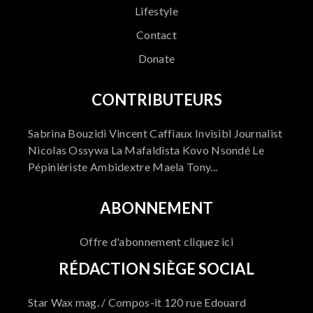
Lifestyle
Contact
Donate
CONTRIBUTEURS
Sabrina Bouzidi Vincent Caffiaux Invisibl Journalist
Nicolas Ossywa La Mafaldista Kovo Nsondé Le
Pépinièriste Ambidextre Maela Tony...
ABONNEMENT
Offre d'abonnement cliquez ici
RÉDACTION SIÈGE SOCIAL
Star Wax mag. / Compos-it 120 rue Edouard