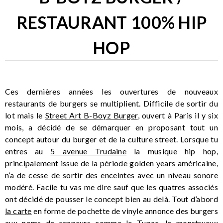
RESTAURANT 100% HIP
HOP
Ces dernières années les ouvertures de nouveaux
restaurants de burgers se multiplient. Difficile de sortir du
lot mais le
Street Art B-Boyz Burger
, ouvert à Paris il y six
mois, a décidé de se démarquer en proposant tout un
concept autour du burger et de la culture street. Lorsque tu
entres au
5 avenue Trudaine
la musique hip hop,
principalement issue de la période golden years américaine,
n’a de cesse de sortir des enceintes avec un niveau sonore
modéré. Facile tu vas me dire sauf que les quatres associés
ont décidé de pousser le concept bien au delà. Tout d’abord
la carte
en forme de pochette de vinyle annonce des burgers
aux noms de rappeurs comme le Tupac, le monstrueux