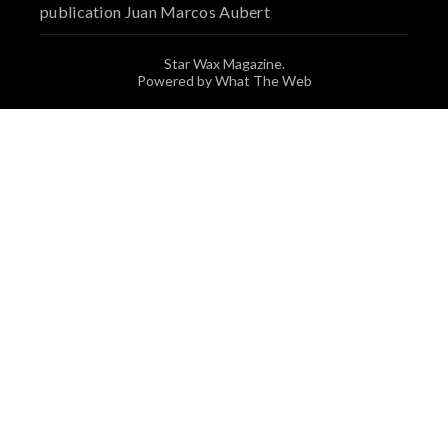
publication Juan Marcos Aubert
Star Wax Magazine.
Powered by What The Web