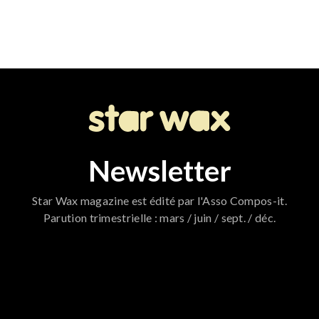
Newsletter
Star Wax magazine est édité par l'Asso Compos-it.
Parution trimestrielle : mars / juin / sept. / déc.
796