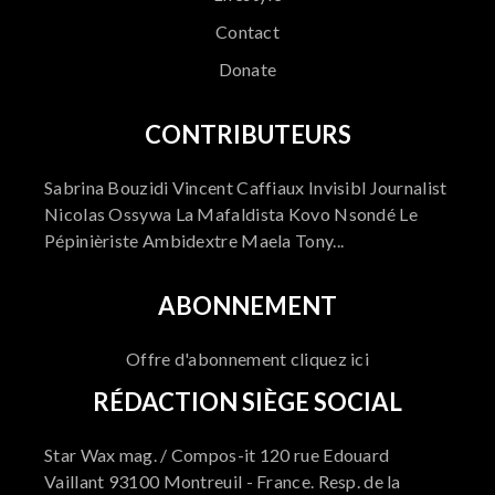
Contact
Donate
CONTRIBUTEURS
Sabrina Bouzidi Vincent Caffiaux Invisibl Journalist
Nicolas Ossywa La Mafaldista Kovo Nsondé Le
Pépinièriste Ambidextre Maela Tony...
ABONNEMENT
Offre d'abonnement cliquez ici
RÉDACTION SIÈGE SOCIAL
Star Wax mag. / Compos-it 120 rue Edouard
Vaillant 93100 Montreuil - France. Resp. de la