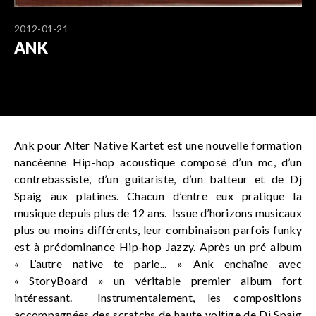
2012-01-21
ANK
Ank pour Alter Native Kartet est une nouvelle formation
nancéenne Hip-hop acoustique composé d’un mc, d’un
contrebassiste, d’un guitariste, d’un batteur et de Dj
Spaig aux platines. Chacun d’entre eux pratique la
musique depuis plus de 12 ans. Issue d’horizons musicaux
plus ou moins différents, leur combinaison parfois funky
est à prédominance Hip-hop Jazzy. Après un pré album
« L’autre native te parle... » Ank enchaîne avec
« StoryBoard » un véritable premier album fort
intéressant. Instrumentalement, les compositions
accompagnées des scratchs de haute voltige de Dj Spaig