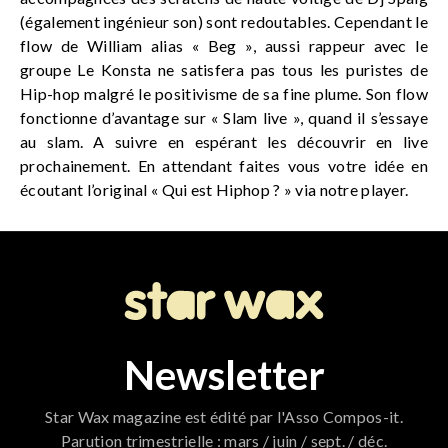
(également ingénieur son) sont redoutables. Cependant le
flow de William alias « Beg », aussi rappeur avec le
groupe Le Konsta ne satisfera pas tous les puristes de
Hip-hop malgré le positivisme de sa fine plume. Son flow
fonctionne d’avantage sur « Slam live », quand il s’essaye
au slam. A suivre en espérant les découvrir en live
prochainement. En attendant faites vous votre idée en
écoutant l’original « Qui est Hiphop ? » via notre player.
Newsletter
Star Wax magazine est édité par l'Asso Compos-it.
Parution trimestrielle : mars / juin / sept. / déc.