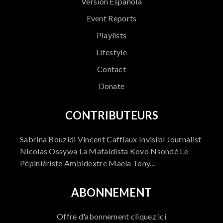
Versión Española
Event Reports
Playlists
Lifestyle
Contact
Donate
CONTRIBUTEURS
Sabrina Bouzidi Vincent Caffiaux Invisibl Journalist
Nicolas Ossywa La Mafaldista Kovo Nsondé Le
Pépinièriste Ambidextre Maela Tony...
ABONNEMENT
Offre d'abonnement cliquez ici