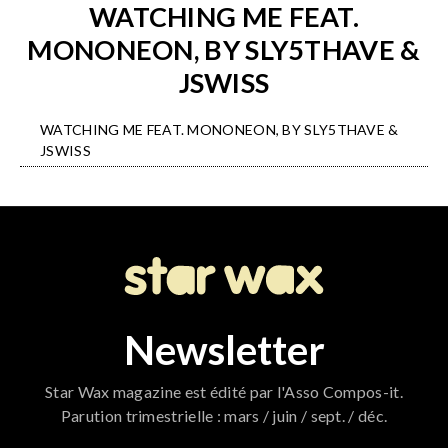
WATCHING ME FEAT.
MONONEON, BY SLY5THAVE &
JSWISS
WATCHING ME FEAT. MONONEON, BY SLY5THAVE &
JSWISS
Newsletter
Star Wax magazine est édité par l'Asso Compos-it.
Parution trimestrielle : mars / juin / sept. / déc.