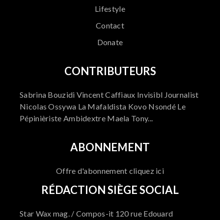
Lifestyle
Contact
Donate
CONTRIBUTEURS
Sabrina Bouzidi Vincent Caffiaux Invisibl Journalist
Nicolas Ossywa La Mafaldista Kovo Nsondé Le
Pépinièriste Ambidextre Maela Tony...
ABONNEMENT
Offre d'abonnement cliquez ici
RÉDACTION SIÈGE SOCIAL
Star Wax mag. / Compos-it 120 rue Edouard