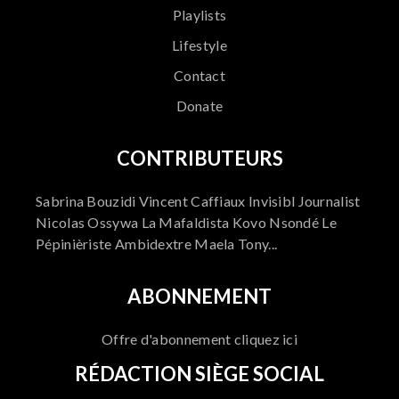
Playlists
Lifestyle
Contact
Donate
CONTRIBUTEURS
Sabrina Bouzidi Vincent Caffiaux Invisibl Journalist
Nicolas Ossywa La Mafaldista Kovo Nsondé Le
Pépinièriste Ambidextre Maela Tony...
ABONNEMENT
Offre d'abonnement cliquez ici
RÉDACTION SIÈGE SOCIAL